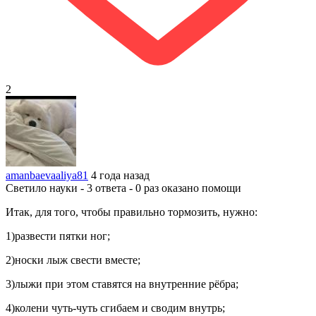
2
amanbaevaaliya81
4 года назад
Светило науки - 3 ответа - 0 раз оказано помощи
Итак, для того, чтобы правильно тормозить, нужно:
1)развести пятки ног;
2)носки лыж свести вместе;
3)лыжи при этом ставятся на внутренние рёбра;
4)колени чуть-чуть сгибаем и сводим внутрь;