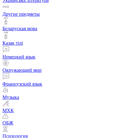
Українська література
Другие предметы
Беларуская мова
Қазақ тiлi
Немецкий язык
Окружающий мир
Французский язык
Музыка
МХК
ОБЖ
Психология