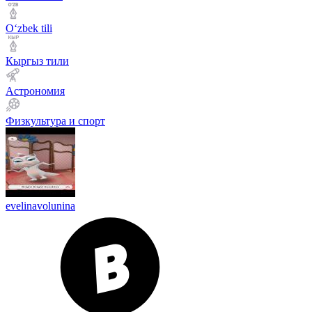
Оʻzbek tili
Кыргыз тили
Астрономия
Физкультура и спорт
evelinavolunina