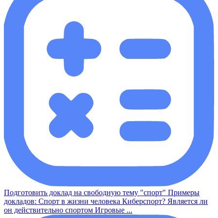
Подготовить доклад на свободную тему "спорт" Примеры
докладов: Спорт в жизни человека Киберспорт? Является ли
он действительно спортом Игровые ...