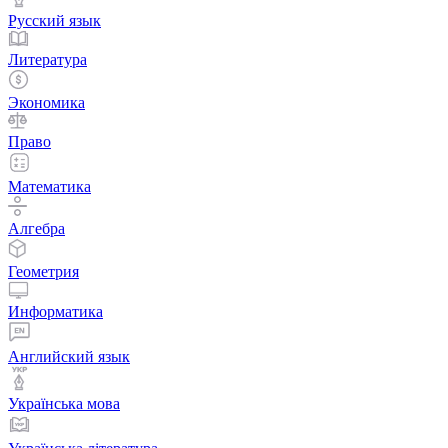
Русский язык
Литература
Экономика
Право
Математика
Алгебра
Геометрия
Информатика
Английский язык
Українська мова