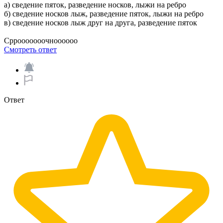
а) сведение пяток, разведение носков, лыжи на ребро
б) сведение носков лыж, разведение пяток, лыжи на ребро
в) сведение носков лыж друг на друга, разведение пяток
Сррооооооочноооооо
Смотреть ответ
Ответ