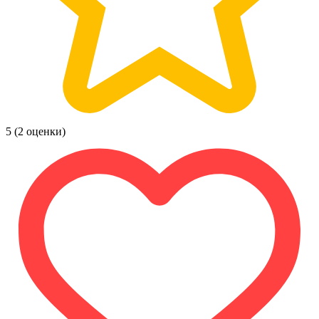
5
(2 оценки)