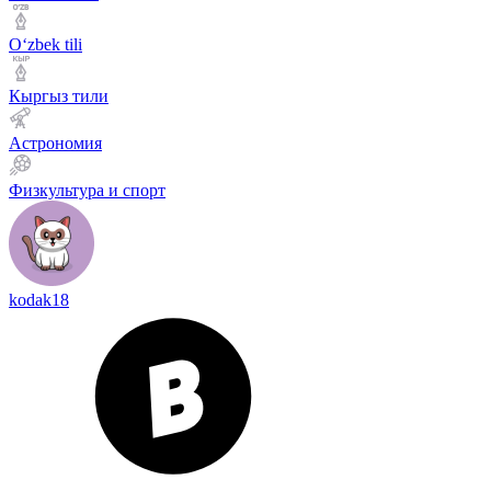
Оʻzbek tili
Кыргыз тили
Астрономия
Физкультура и спорт
kodak18