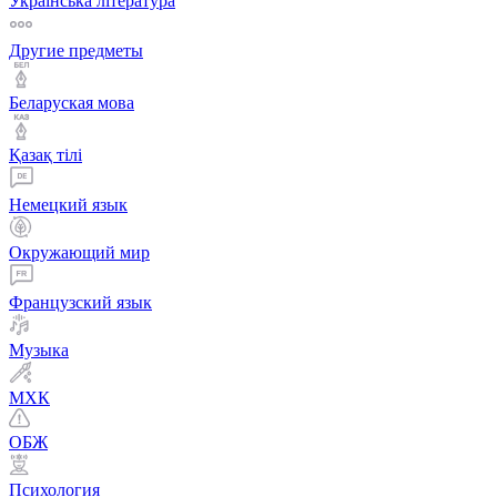
Українська література
Другие предметы
Беларуская мова
Қазақ тiлi
Немецкий язык
Окружающий мир
Французский язык
Музыка
МХК
ОБЖ
Психология