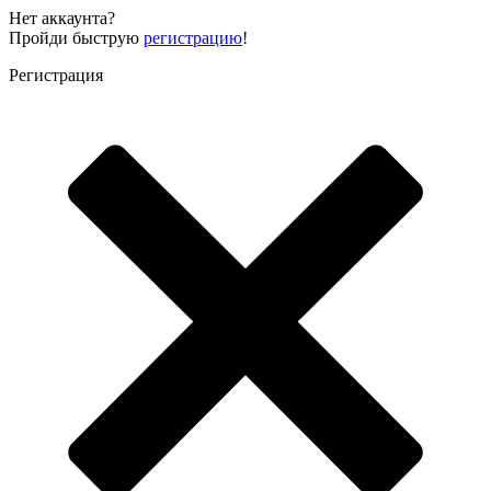
Нет аккаунта?
Пройди быструю
регистрацию
!
Регистрация