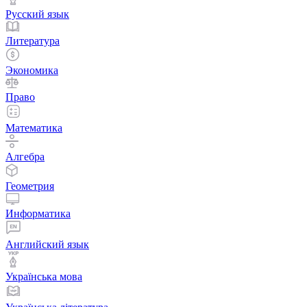
Русский язык
Литература
Экономика
Право
Математика
Алгебра
Геометрия
Информатика
Английский язык
Українська мова