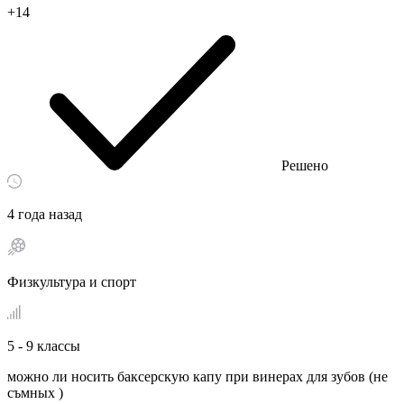
+14
Решено
4 года назад
Физкультура и спорт
5 - 9 классы
можно ли носить баксерскую капу при винерах для зубов (не
съмных )​