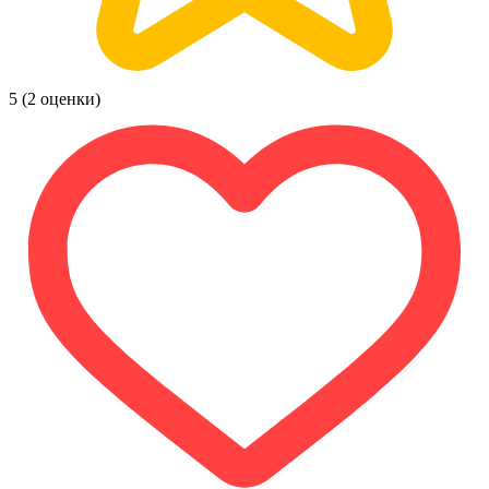
5
(2 оценки)