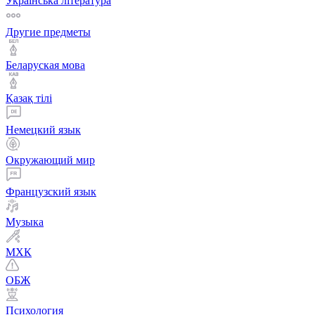
Українська література
Другие предметы
Беларуская мова
Қазақ тiлi
Немецкий язык
Окружающий мир
Французский язык
Музыка
МХК
ОБЖ
Психология