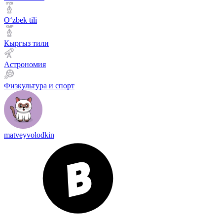
Оʻzbek tili
Кыргыз тили
Астрономия
Физкультура и спорт
matveyvolodkin