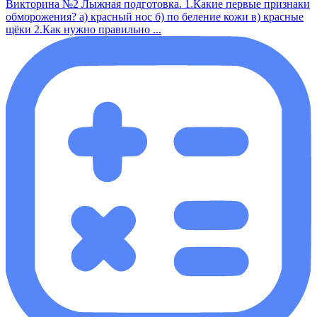
Викторина №2 Лыжная подготовка. 1.Какие первые признаки
обморожения? а) красный нос б) по беление кожи в) красные
щёки 2.Как нужно правильно ...