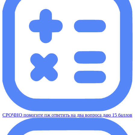
СРОЧНО помогите пж ответить на два вопроса даю 15 баллов