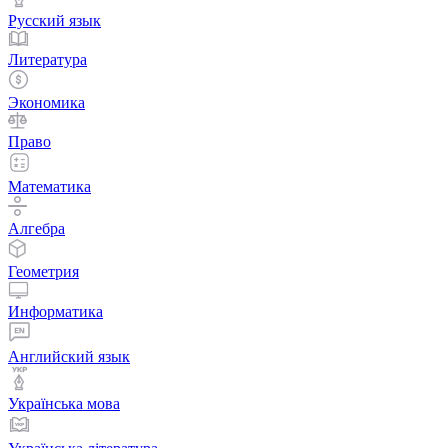
Русский язык
Литература
Экономика
Право
Математика
Алгебра
Геометрия
Информатика
Английский язык
Українська мова