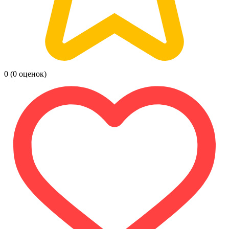
0
(0 оценок)