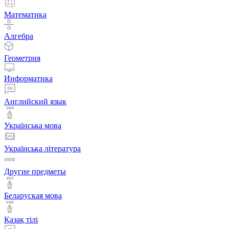
Математика
Алгебра
Геометрия
Информатика
Английский язык
Українська мова
Українська література
Другие предметы
Беларуская мова
Қазақ тiлi