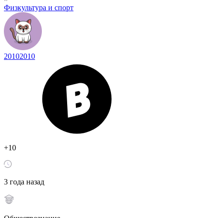
Физкультура и спорт
20102010
+10
3 года назад