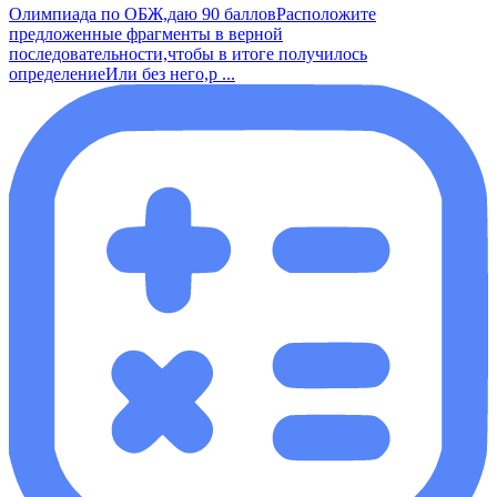
Олимпиада по ОБЖ,даю 90 балловРасположите
предложенные фрагменты в верной
последовательности,чтобы в итоге получилось
определениеИли без него,р ...