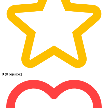
0
(0 оценок)