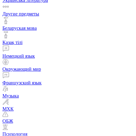
Українська література
Другие предметы
Беларуская мова
Қазақ тiлi
Немецкий язык
Окружающий мир
Французский язык
Музыка
МХК
ОБЖ
Психология