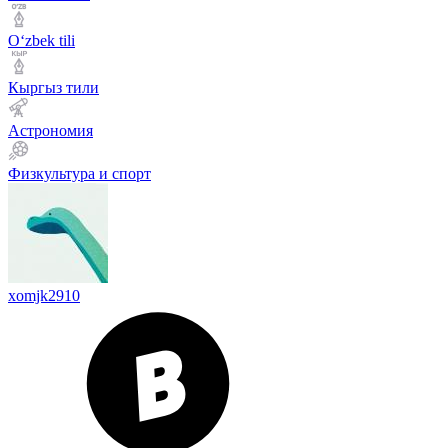
Оʻzbek tili
Кыргыз тили
Астрономия
Физкультура и спорт
xomjk2910