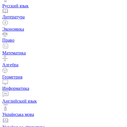
Русский язык
Литература
Экономика
Право
Математика
Алгебра
Геометрия
Информатика
Английский язык
Українська мова