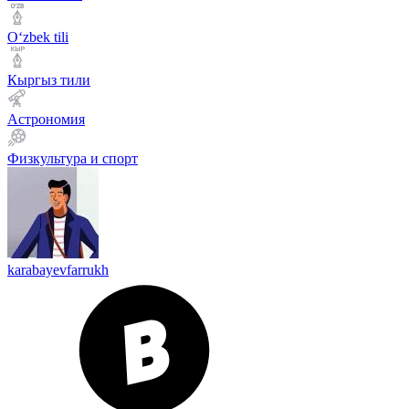
Оʻzbek tili
Кыргыз тили
Астрономия
Физкультура и спорт
karabayevfarrukh