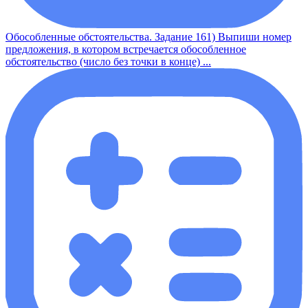
Обособленные обстоятельства. Задание 161) Выпиши номер
предложения, в котором встречается обособленное
обстоятельство (число без точки в конце) ...