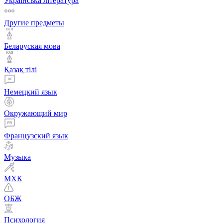
Українська література
Другие предметы
Беларуская мова
Қазақ тiлi
Немецкий язык
Окружающий мир
Французский язык
Музыка
МХК
ОБЖ
Психология