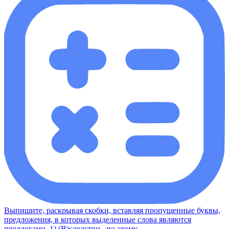
Выпишите, раскрывая скобки, вставляя пропущенные буквы,
предложения, в которых выделенные слова являются
предлогами. 1) (В)следстви.. по этому ...