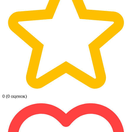
0
(0 оценок)