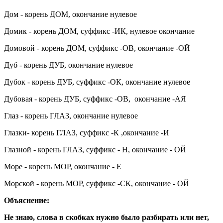
Дом - корень ДОМ, окончание нулевое
Домик - корень ДОМ, суффикс -ИК, нулевое окончание
Домовой - корень ДОМ, суффикс -ОВ, окончание -ОЙ
Дуб - корень ДУБ, окончание нулевое
Дубок - корень ДУБ, суффикс -ОК, окончание нулевое
Дубовая - корень ДУБ, суффикс -ОВ, окончание -АЯ
Глаз - корень ГЛАЗ, окончание нулевое
Глазки- корень ГЛАЗ, суффикс -К ,окончание -И
Глазной - корень ГЛАЗ, суффикс - Н, окончание - ОЙ
Море - корень МОР, окончание - Е
Морской - корень МОР, суффикс -СК, окончание - ОЙ
Объяснение:
Не знаю, слова в скобках нужно было разбирать или нет,