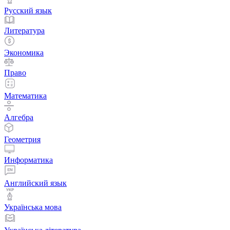
Русский язык
Литература
Экономика
Право
Математика
Алгебра
Геометрия
Информатика
Английский язык
Українська мова