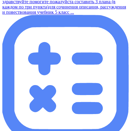
здравствуйте помогите пожалуйста составить 3 плана (в
каждом по три пункта)для сочинения описания, рассуждения
и повествования учебник 5 класс ...