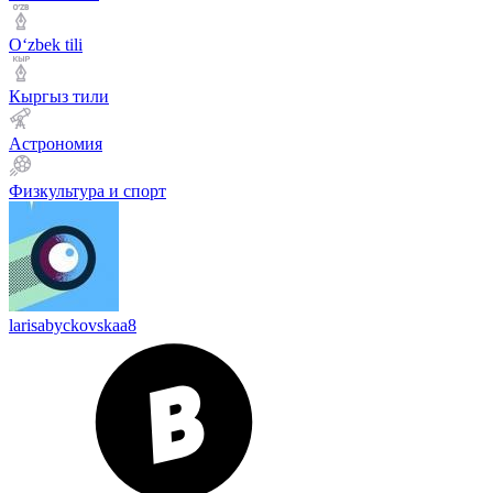
Оʻzbek tili
Кыргыз тили
Астрономия
Физкультура и спорт
larisabyckovskaa8