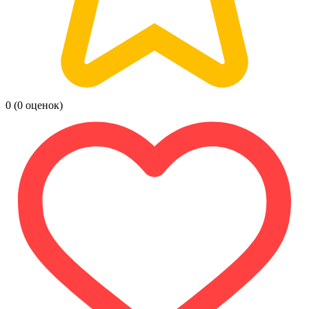
0
(0 оценок)