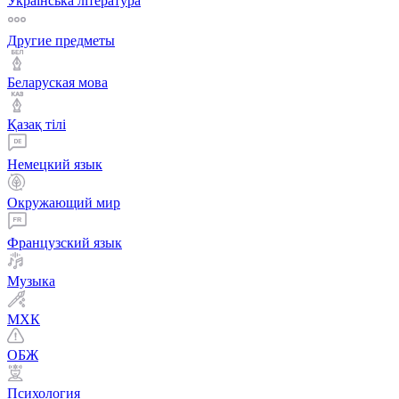
Українська література
Другие предметы
Беларуская мова
Қазақ тiлi
Немецкий язык
Окружающий мир
Французский язык
Музыка
МХК
ОБЖ
Психология