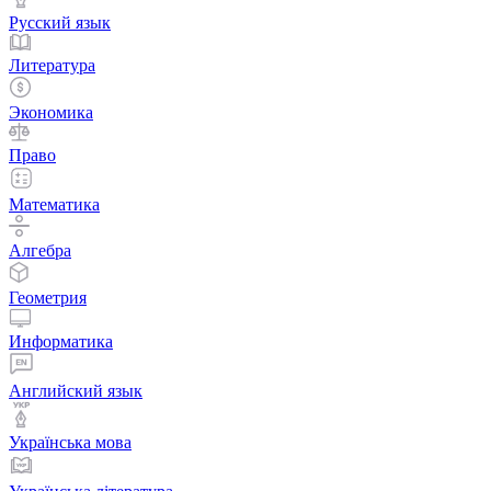
Русский язык
Литература
Экономика
Право
Математика
Алгебра
Геометрия
Информатика
Английский язык
Українська мова