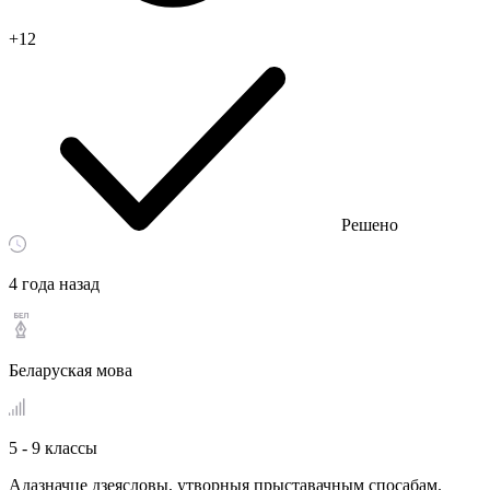
+12
Решено
4 года назад
Беларуская мова
5 - 9 классы
Адазначце дзеясловы, утворныя прыставачным спосабам.