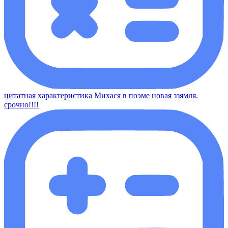
цитатная характеристика Михася в поэме новая ззямля.
срочно!!!!​