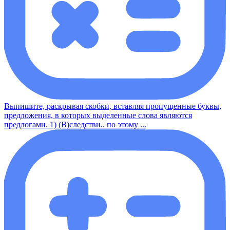
Выпишите, раскрывая скобки, вставляя пропущенные буквы,
предложения, в которых выделенные слова являются
предлогами. 1) (В)следстви.. по этому ...