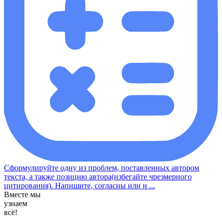
Сформулируйте одну из проблем, поставленных автором
текста, а также позицию автора(избегайте чрезмерного
цитирования). Напишите, согласны или н ...
Вместе мы
узнаем
всё!