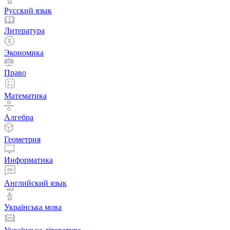
Русский язык
Литература
Экономика
Право
Математика
Алгебра
Геометрия
Информатика
Английский язык
Українська мова