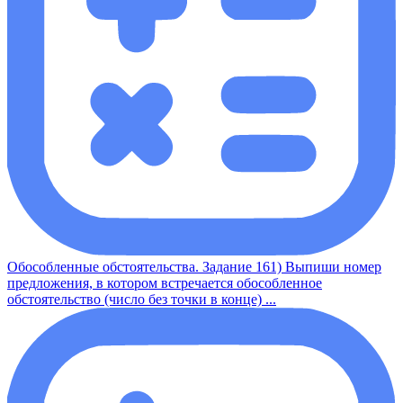
Обособленные обстоятельства. Задание 161) Выпиши номер
предложения, в котором встречается обособленное
обстоятельство (число без точки в конце) ...