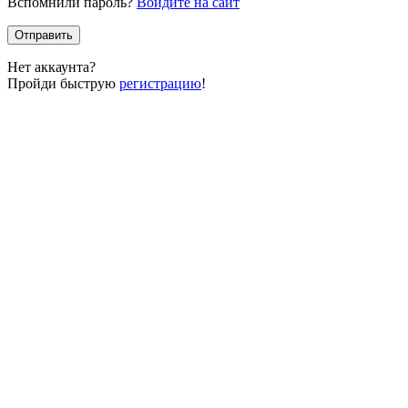
Вспомнили пароль?
Войдите на сайт
Отправить
Нет аккаунта?
Пройди быструю
регистрацию
!