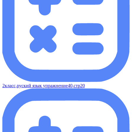
2класс,руский язык упражнение40,стр20