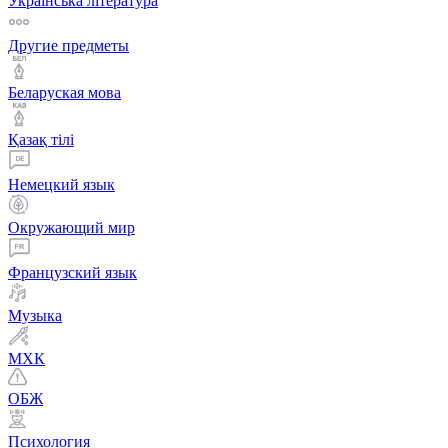
Українська література
Другие предметы
Беларуская мова
Қазақ тiлi
Немецкий язык
Окружающий мир
Французский язык
Музыка
МХК
ОБЖ
Психология