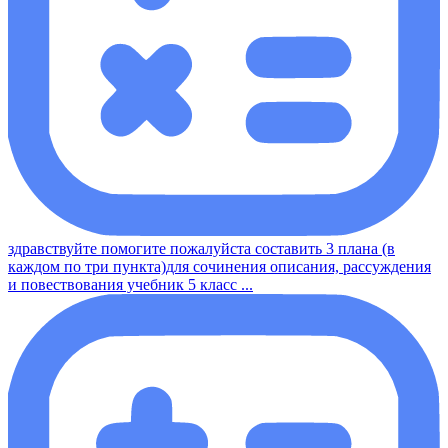
здравствуйте помогите пожалуйста составить 3 плана (в
каждом по три пункта)для сочинения описания, рассуждения
и повествования учебник 5 класс ...