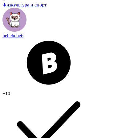
Физкультура и спорт
hehehehe6
+10