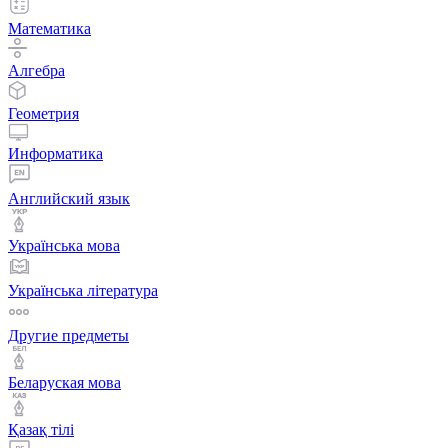
Математика
Алгебра
Геометрия
Информатика
Английский язык
Українська мова
Українська література
Другие предметы
Беларуская мова
Қазақ тiлi