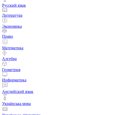
Русский язык
Литература
Экономика
Право
Математика
Алгебра
Геометрия
Информатика
Английский язык
Українська мова