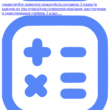
здравствуйте помогите пожалуйста составить 3 плана (в
каждом по три пункта)для сочинения описания, рассуждения
и повествования учебник 5 класс ...