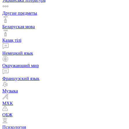
Українська література
Другие предметы
Беларуская мова
Қазақ тiлi
Немецкий язык
Окружающий мир
Французский язык
Музыка
МХК
ОБЖ
Психология