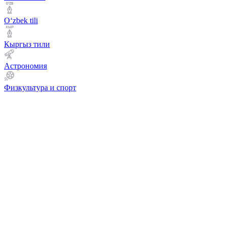
Оʻzbek tili
Кыргыз тили
Астрономия
Физкультура и спорт