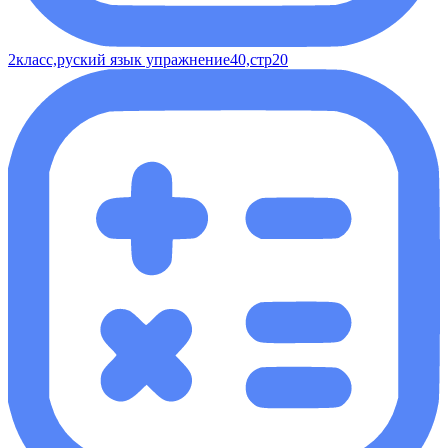
2класс,руский язык упражнение40,стр20