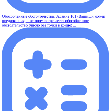
Обособленные обстоятельства. Задание 161) Выпиши номер
предложения, в котором встречается обособленное
обстоятельство (число без точки в конце) ...