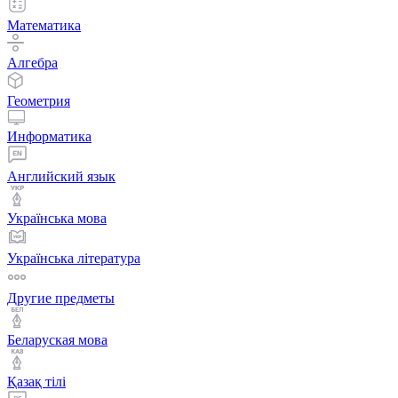
Математика
Алгебра
Геометрия
Информатика
Английский язык
Українська мова
Українська література
Другие предметы
Беларуская мова
Қазақ тiлi