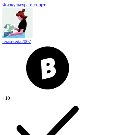
Физкультура и спорт
lerasereda2007
+10