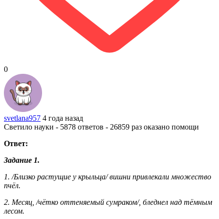
0
svetlana957
4 года назад
Светило науки - 5878 ответов - 26859 раз оказано помощи
Ответ:
Задание 1.
1. /Близко растущие у крыльца/ вишни привлекали множество
пчёл.
2. Месяц, /чётко оттеняемый сумраком/, бледнел над тёмным
лесом.