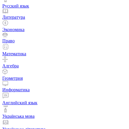
Русский язык
Литература
Экономика
Право
Математика
Алгебра
Геометрия
Информатика
Английский язык
Українська мова