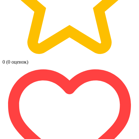
0
(0 оценок)