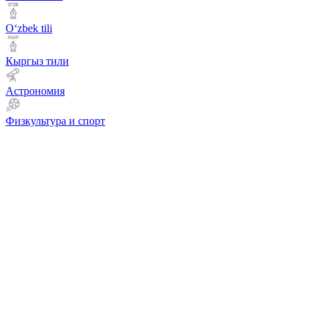
Оʻzbek tili
Кыргыз тили
Астрономия
Физкультура и спорт