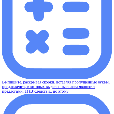
Выпишите, раскрывая скобки, вставляя пропущенные буквы,
предложения, в которых выделенные слова являются
предлогами. 1) (В)следстви.. по этому ...