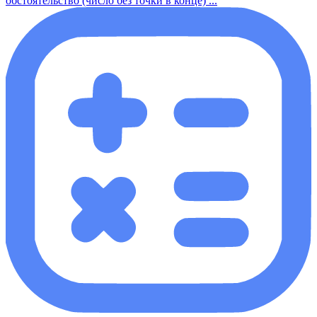
обстоятельство (число без точки в конце) ...