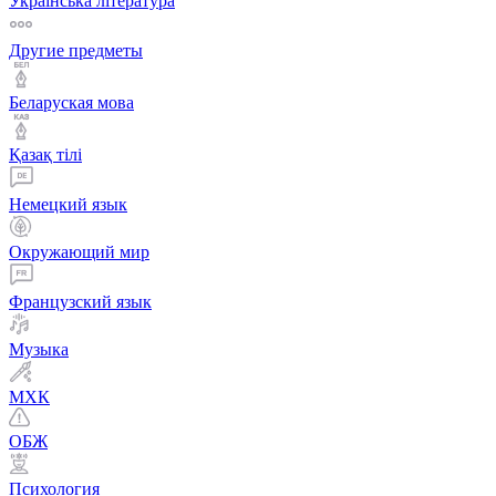
Українська література
Другие предметы
Беларуская мова
Қазақ тiлi
Немецкий язык
Окружающий мир
Французский язык
Музыка
МХК
ОБЖ
Психология