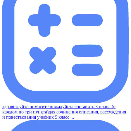
здравствуйте помогите пожалуйста составить 3 плана (в
каждом по три пункта)для сочинения описания, рассуждения
и повествования учебник 5 класс ...