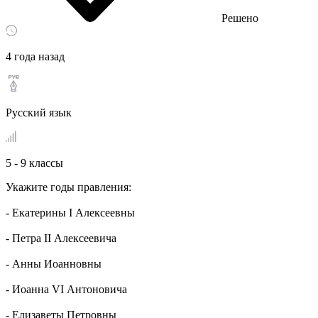
Решено
4 года назад
Русский язык
5 - 9 классы
Укажите годы правления:
- Екатерины I Алексеевны
- Петра II Алексеевича
- Анны Иоанновны
- Иоанна VI Антоновича
- Елизаветы Петровны