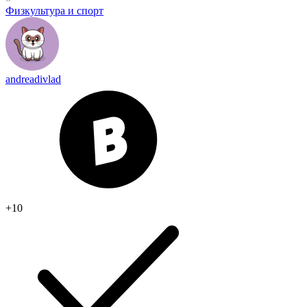
Физкультура и спорт
andreadivlad
+10