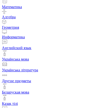
Математика
Алгебра
Геометрия
Информатика
Английский язык
Українська мова
Українська література
Другие предметы
Беларуская мова
Қазақ тiлi