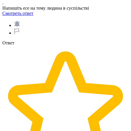
.
Напишіть есе на тему людина в суспільстві
Смотреть ответ
Ответ