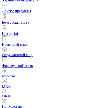
Українська література
Другие предметы
Беларуская мова
Қазақ тiлi
Немецкий язык
Окружающий мир
Французский язык
Музыка
МХК
ОБЖ
Психология