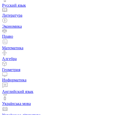
Русский язык
Литература
Экономика
Право
Математика
Алгебра
Геометрия
Информатика
Английский язык
Українська мова