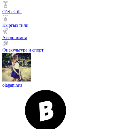
Оʻzbek tili
Кыргыз тили
Астрономия
Физкультура и спорт
olaganinrts