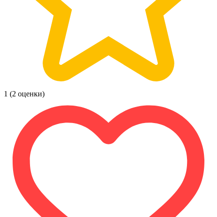
1
(2 оценки)