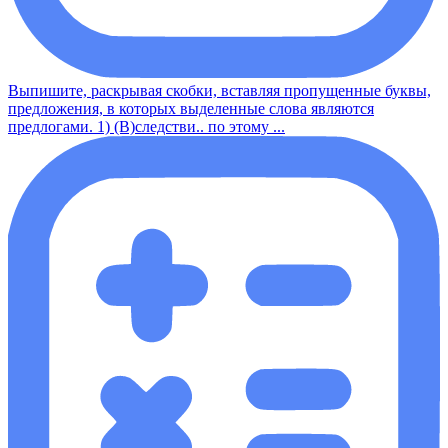
Выпишите, раскрывая скобки, вставляя пропущенные буквы,
предложения, в которых выделенные слова являются
предлогами. 1) (В)следстви.. по этому ...