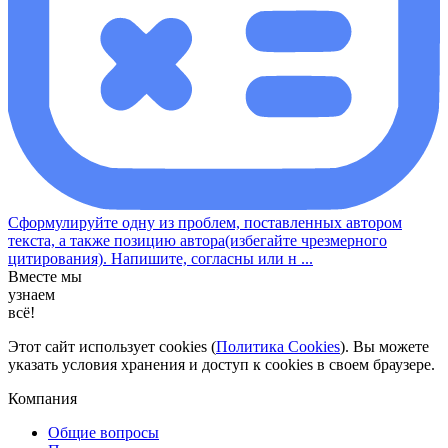
Сформулируйте одну из проблем, поставленных автором
текста, а также позицию автора(избегайте чрезмерного
цитирования). Напишите, согласны или н ...
Вместе мы
узнаем
всё!
Этот сайт использует cookies (
Политика Cookies
). Вы можете
указать условия хранения и доступ к cookies в своем браузере.
Компания
Общие вопросы