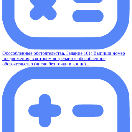
Обособленные обстоятельства. Задание 161) Выпиши номер
предложения, в котором встречается обособленное
обстоятельство (число без точки в конце) ...