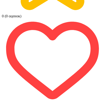
0
(0 оценок)