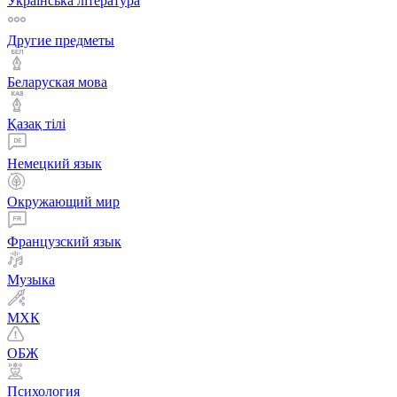
Українська література
Другие предметы
Беларуская мова
Қазақ тiлi
Немецкий язык
Окружающий мир
Французский язык
Музыка
МХК
ОБЖ
Психология