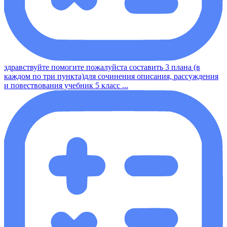
здравствуйте помогите пожалуйста составить 3 плана (в
каждом по три пункта)для сочинения описания, рассуждения
и повествования учебник 5 класс ...