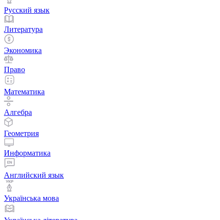
Русский язык
Литература
Экономика
Право
Математика
Алгебра
Геометрия
Информатика
Английский язык
Українська мова