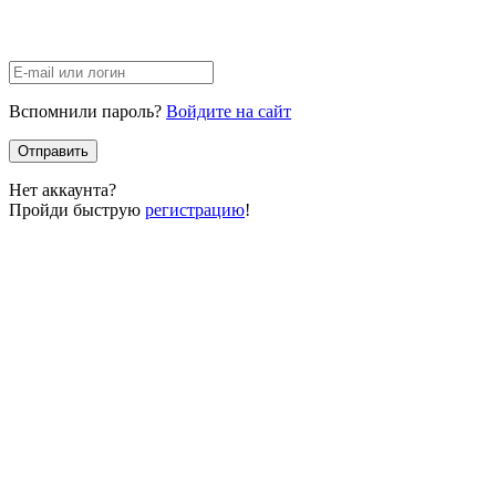
Вспомнили пароль?
Войдите на сайт
Отправить
Нет аккаунта?
Пройди быструю
регистрацию
!