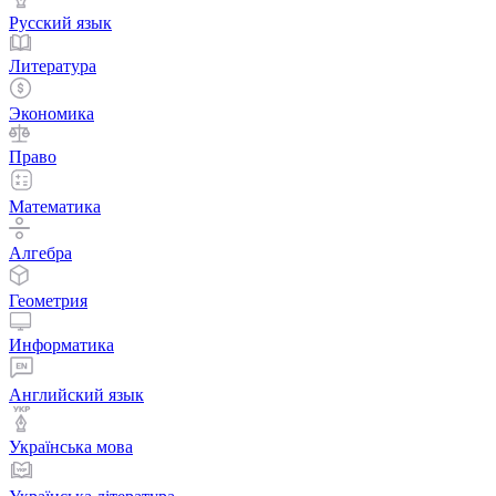
Русский язык
Литература
Экономика
Право
Математика
Алгебра
Геометрия
Информатика
Английский язык
Українська мова