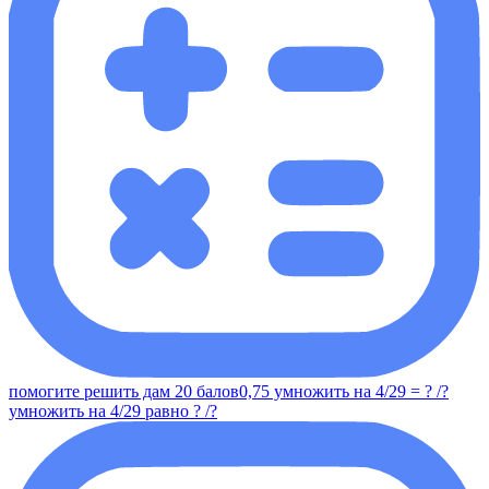
помогите решить дам 20 балов0,75 умножить на 4/29 = ? /?
умножить на 4/29 равно ? /?