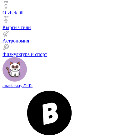
Оʻzbek tili
Кыргыз тили
Астрономия
Физкультура и спорт
anastasiay2505