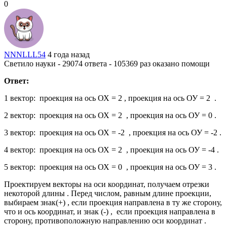
0
NNNLLL54
4 года назад
Светило науки - 29074 ответа - 105369 раз оказано помощи
Ответ:
1 вектор: проекция на ось ОХ = 2 , проекция на ось ОУ = 2 .
2 вектор: проекция на ось ОХ = 2 , проекция на ось ОУ = 0 .
3 вектор: проекция на ось ОХ = -2 , проекция на ось ОУ = -2 .
4 вектор: проекция на ось ОХ = 2 , проекция на ось ОУ = -4 .
5 вектор: проекция на ось ОХ = 0 , проекция на ось ОУ = 3 .
Проектируем векторы на оси координат, получаем отрезки
некоторой длины . Перед числом, равным длине проекции,
выбираем знак(+) , если проекция направлена в ту же сторону,
что и ось координат, и знак (-) , если проекция направлена в
сторону, противоположную направлению оси координат .