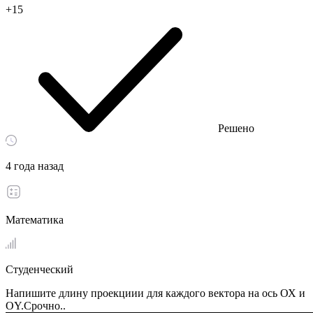
+15
Решено
4 года назад
Математика
Студенческий
Напишите длину проекциии для каждого вектора на ось ОХ и
ОY.Срочно..​