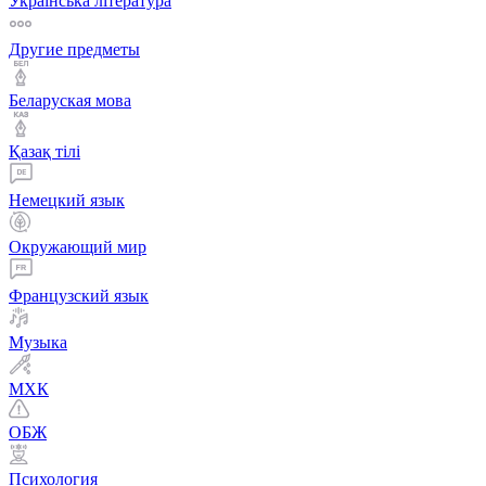
Українська література
Другие предметы
Беларуская мова
Қазақ тiлi
Немецкий язык
Окружающий мир
Французский язык
Музыка
МХК
ОБЖ
Психология