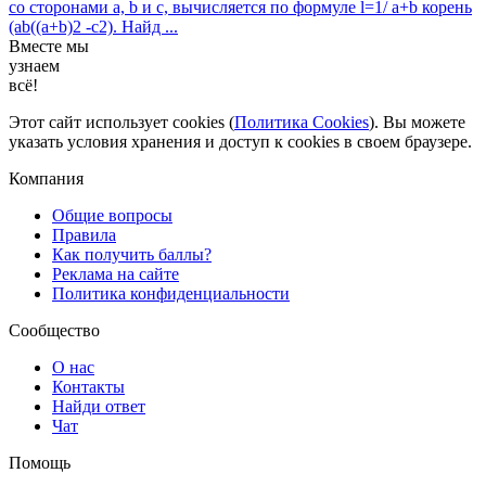
со сторонами a, b и с, вычисляется по формуле l=1/ a+b корень
(ab((a+b)2 -c2). Найд ...
Вместе мы
узнаем
всё!
Этот сайт использует cookies (
Политика Cookies
). Вы можете
указать условия хранения и доступ к cookies в своем браузере.
Компания
Общие вопросы
Правила
Как получить баллы?
Реклама на сайте
Политика конфиденциальности
Сообщество
О нас
Контакты
Найди ответ
Чат
Помощь