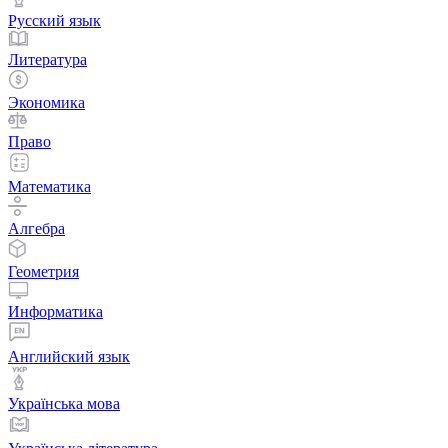
Русский язык
Литература
Экономика
Право
Математика
Алгебра
Геометрия
Информатика
Английский язык
Українська мова