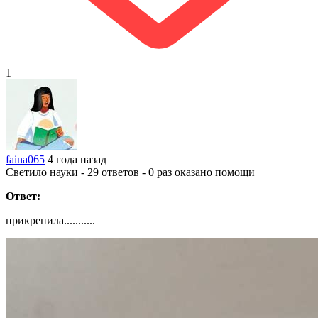
1
faina065
4 года назад
Светило науки - 29 ответов - 0 раз оказано помощи
Ответ:
прикрепила...........