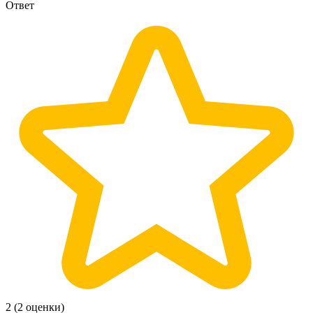
Ответ
2
(2 оценки)