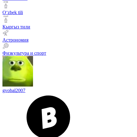
Оʻzbek tili
Кыргыз тили
Астрономия
Физкультура и спорт
gvobal2007