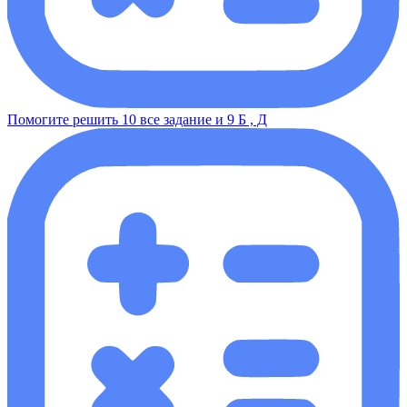
Помогите решить 10 все задание и 9 Б , Д