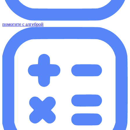
помогите с алгеброй