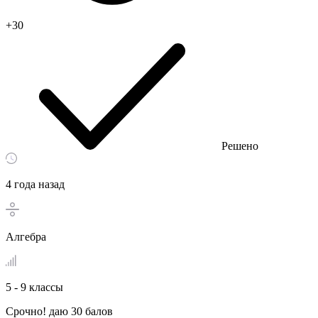
+30
Решено
4 года назад
Алгебра
5 - 9 классы
Cрочно! даю 30 балов