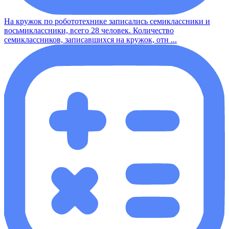
На кружок по робототехнике записались семиклассники и
восьмиклассники, всего 28 человек. Количество
семиклассников, записавшихся на кружок, отн ...