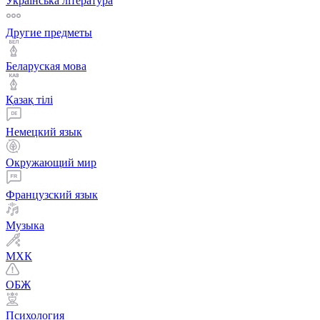
Українська література
Другие предметы
Беларуская мова
Қазақ тiлi
Немецкий язык
Окружающий мир
Французский язык
Музыка
МХК
ОБЖ
Психология