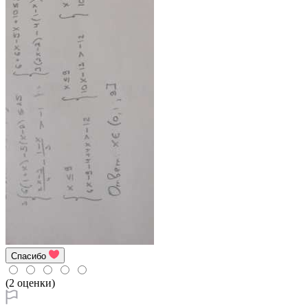
Спасибо
(2 оценки)