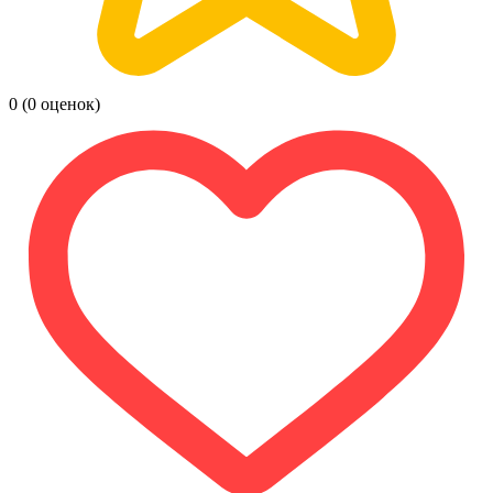
0
(0 оценок)