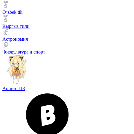
Оʻzbek tili
Кыргыз тили
Астрономия
Физкультура и спорт
Арина1118