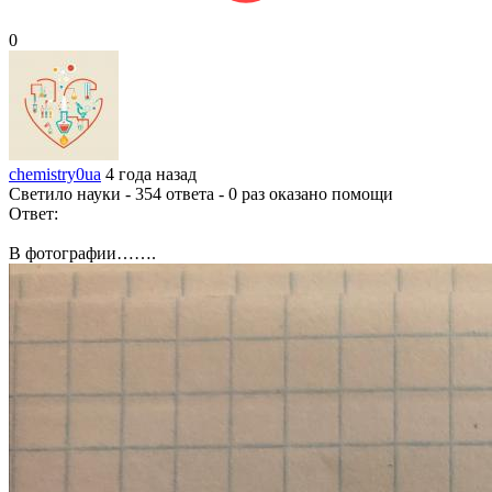
0
chemistry0ua
4 года назад
Светило науки - 354 ответа - 0 раз оказано помощи
Ответ:
В фотографии…….