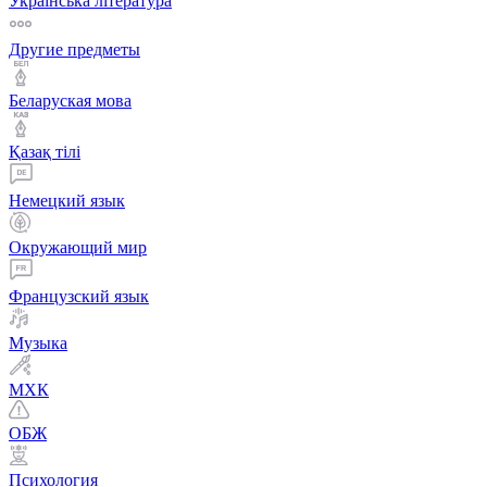
Українська література
Другие предметы
Беларуская мова
Қазақ тiлi
Немецкий язык
Окружающий мир
Французский язык
Музыка
МХК
ОБЖ
Психология