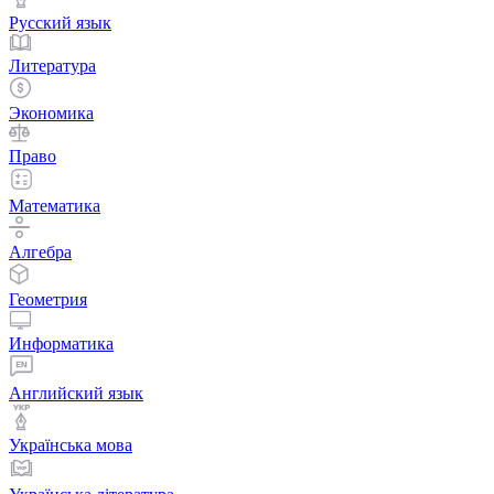
Русский язык
Литература
Экономика
Право
Математика
Алгебра
Геометрия
Информатика
Английский язык
Українська мова