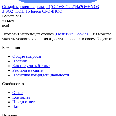
Складіть рівняння реакціі 1)CaO+SiO2 2)Na2O+HNO3
3)SO2+KOH 15 Балов СРОЧНОО​
Вместе мы
узнаем
всё!
Этот сайт использует cookies (
Политика Cookies
). Вы можете
указать условия хранения и доступ к cookies в своем браузере.
Компания
Общие вопросы
Правила
Как получить баллы?
Реклама на сайте
Политика конфиденциальности
Сообщество
О нас
Контакты
Найди ответ
Чат
Помощь