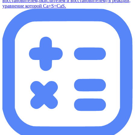
восстановителем,окислителем и восстановителем) в реакции,
уравнение которой Ca+S=CaS.