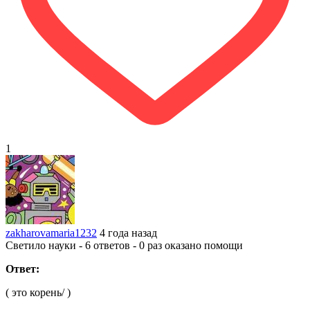
1
zakharovamaria1232
4 года назад
Светило науки - 6 ответов - 0 раз оказано помощи
Ответ:
( это корень/ )