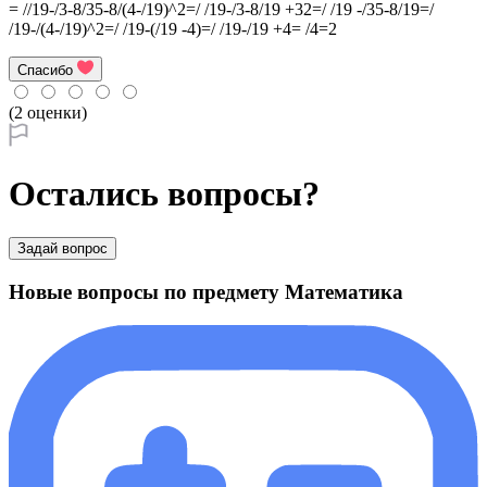
= //19-/3-8/35-8/(4-/19)^2=/ /19-/3-8/19 +32=/ /19 -/35-8/19=/
/19-/(4-/19)^2=/ /19-(/19 -4)=/ /19-/19 +4= /4=2
Спасибо
(2 оценки)
Остались вопросы?
Задай вопрос
Новые вопросы по предмету Математика