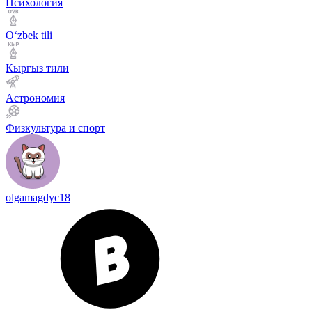
Психология
Оʻzbek tili
Кыргыз тили
Астрономия
Физкультура и спорт
olgamagdyc18