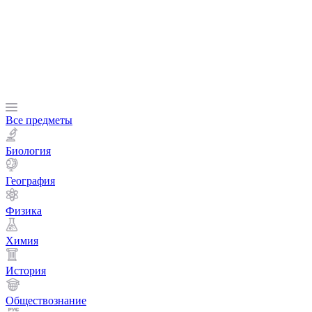
Все предметы
Биология
География
Физика
Химия
История
Обществознание