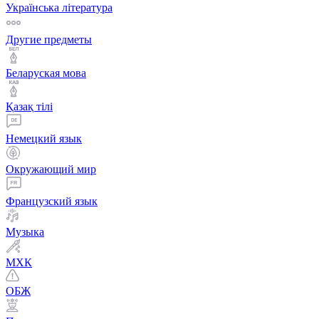
Українська література
Другие предметы
Беларуская мова
Қазақ тiлi
Немецкий язык
Окружающий мир
Французский язык
Музыка
МХК
ОБЖ