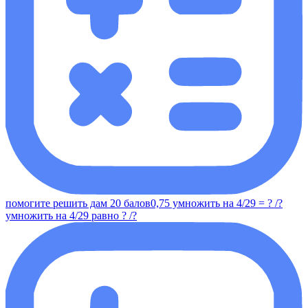
помогите решить дам 20 балов0,75 умножить на 4/29 = ? /?
умножить на 4/29 равно ? /?