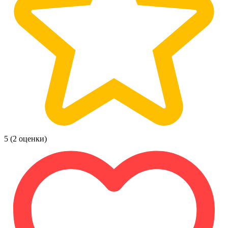
5
(2 оценки)