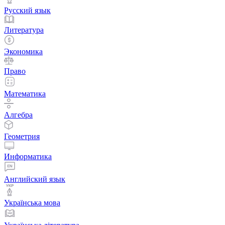
Русский язык
Литература
Экономика
Право
Математика
Алгебра
Геометрия
Информатика
Английский язык
Українська мова