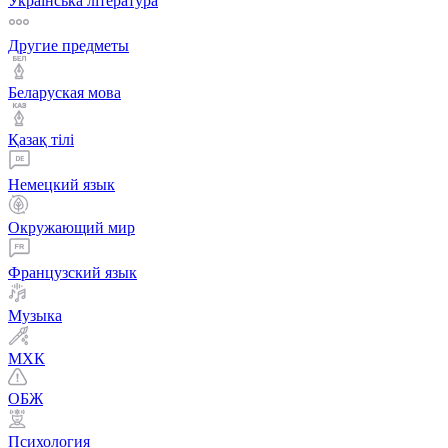
Українська література
Другие предметы
Беларуская мова
Қазақ тiлi
Немецкий язык
Окружающий мир
Французский язык
Музыка
МХК
ОБЖ
Психология