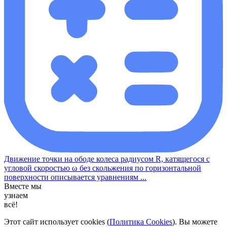
Движение точки на ободе колеса радиусом R, катящегося с
угловой скоростью ω без скольжения по горизонтальной
поверхности описывается уравнениям ...
Вместе мы
узнаем
всё!
Этот сайт использует cookies (
Политика Cookies
). Вы можете