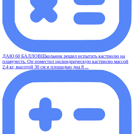
ДАЮ 60 БАЛЛОВШкольник решил испытать кастрюлю на
плавучесть. Он поместил цилиндрическую кастрюлю массой
2.4 кг, высотой 30 см и площадью дна 8 ...