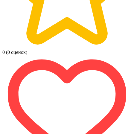
0
(0 оценок)