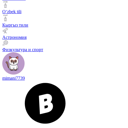
Оʻzbek tili
Кыргыз тили
Астрономия
Физкультура и спорт
mimani7739