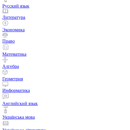
Русский язык
Литература
Экономика
Право
Математика
Алгебра
Геометрия
Информатика
Английский язык
Українська мова