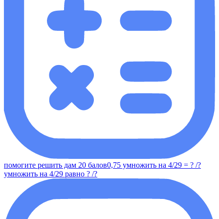
помогите решить дам 20 балов0,75 умножить на 4/29 = ? /?
умножить на 4/29 равно ? /?