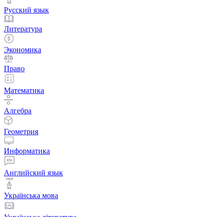
Русский язык
Литература
Экономика
Право
Математика
Алгебра
Геометрия
Информатика
Английский язык
Українська мова