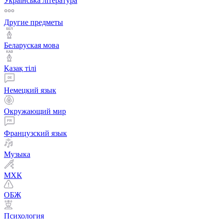
Українська література
Другие предметы
Беларуская мова
Қазақ тiлi
Немецкий язык
Окружающий мир
Французский язык
Музыка
МХК
ОБЖ
Психология