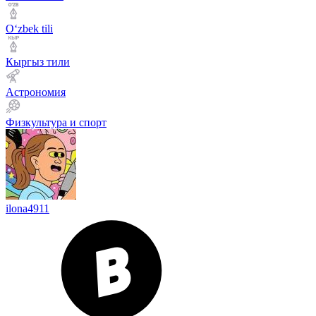
Оʻzbek tili
Кыргыз тили
Астрономия
Физкультура и спорт
ilona4911