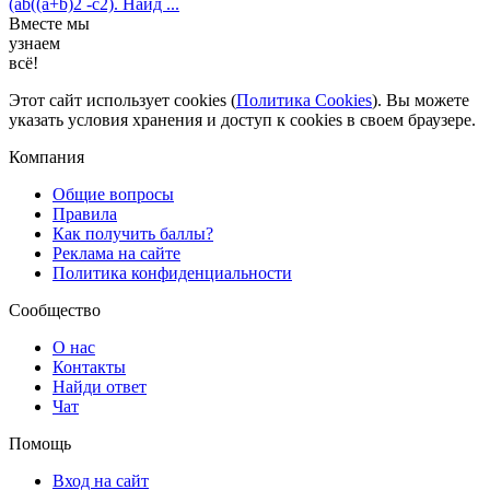
(ab((a+b)2 -c2). Найд ...
Вместе мы
узнаем
всё!
Этот сайт использует cookies (
Политика Cookies
). Вы можете
указать условия хранения и доступ к cookies в своем браузере.
Компания
Общие вопросы
Правила
Как получить баллы?
Реклама на сайте
Политика конфиденциальности
Сообщество
О нас
Контакты
Найди ответ
Чат
Помощь
Вход на сайт