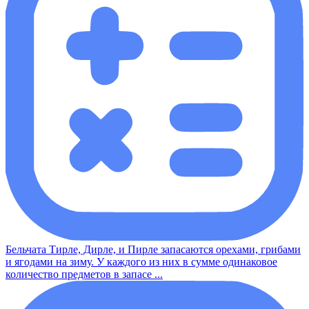
Бельчата Тирле, Дирле, и Пирле запасаются орехами, грибами
и ягодами на зиму. У каждого из них в сумме одинаковое
количество предметов в запасе ...