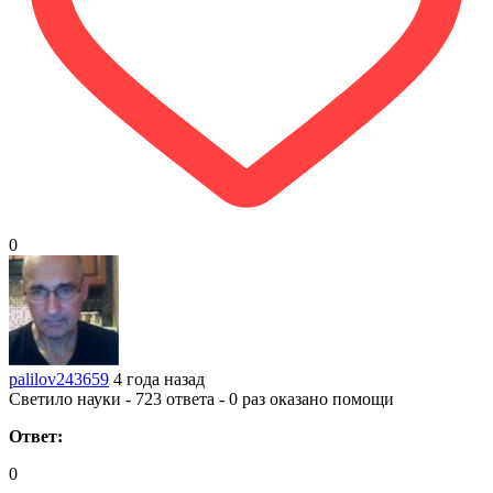
0
palilov243659
4 года назад
Светило науки - 723 ответа - 0 раз оказано помощи
Ответ:
0