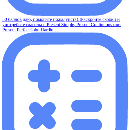
50 баллов даю, помогите пожалуйста!!!Раскройте скобки и
употребите глаголы в Present Simple, Present Continuous или
Present Perfect:John Hardin ...