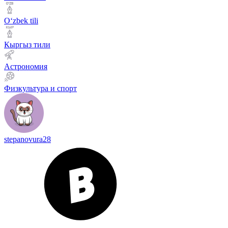
Оʻzbek tili
Кыргыз тили
Астрономия
Физкультура и спорт
stepanovura28