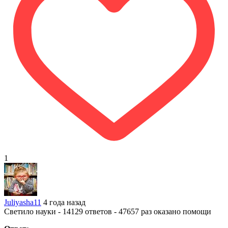
1
Juliyasha11
4 года назад
Светило науки - 14129 ответов - 47657 раз оказано помощи