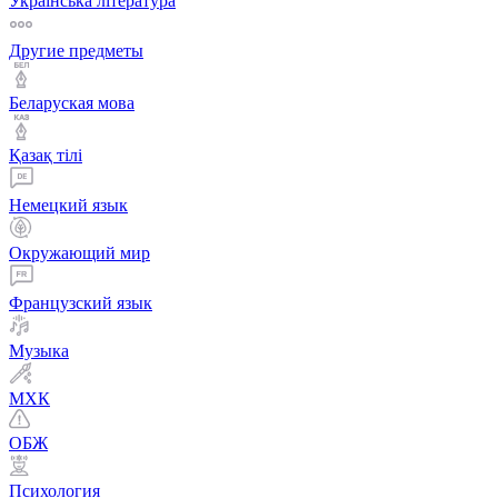
Українська література
Другие предметы
Беларуская мова
Қазақ тiлi
Немецкий язык
Окружающий мир
Французский язык
Музыка
МХК
ОБЖ
Психология