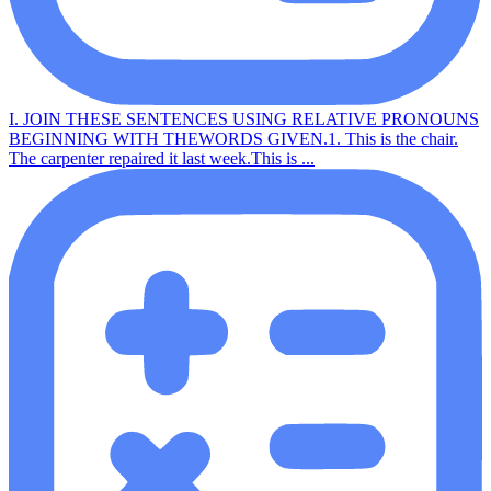
I. JOIN THESE SENTENCES USING RELATIVE PRONOUNS
BEGINNING WITH THEWORDS GIVEN.1. This is the chair.
The carpenter repaired it last week.This is ...