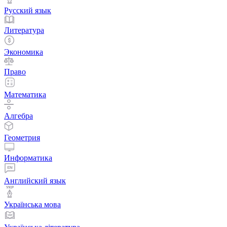
Русский язык
Литература
Экономика
Право
Математика
Алгебра
Геометрия
Информатика
Английский язык
Українська мова