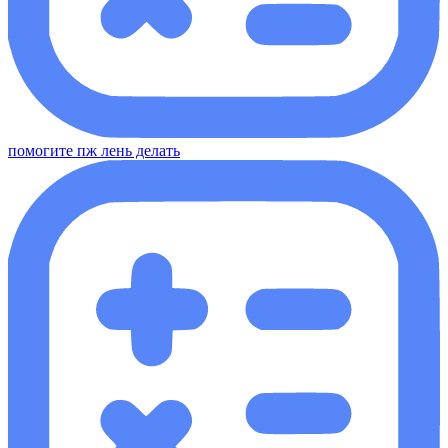
помогите пж лень делать