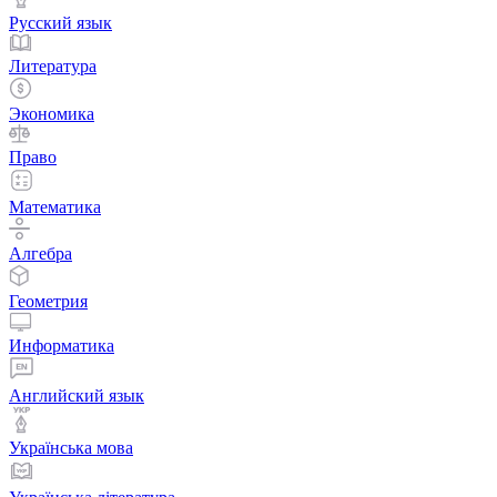
Русский язык
Литература
Экономика
Право
Математика
Алгебра
Геометрия
Информатика
Английский язык
Українська мова