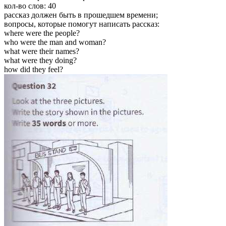
кол-во слов: 40
рассказ должен быть в прошедшем времени;
вопросы, которые помогут написать рассказ:
where were the people?
who were the man and woman?
what were their names?
what were they doing?
how did they feel?​​