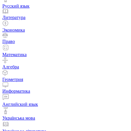
Русский язык
Литература
Экономика
Право
Математика
Алгебра
Геометрия
Информатика
Английский язык
Українська мова