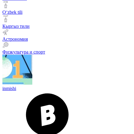
Оʻzbek tili
Кыргыз тили
Астрономия
Физкультура и спорт
inmishi