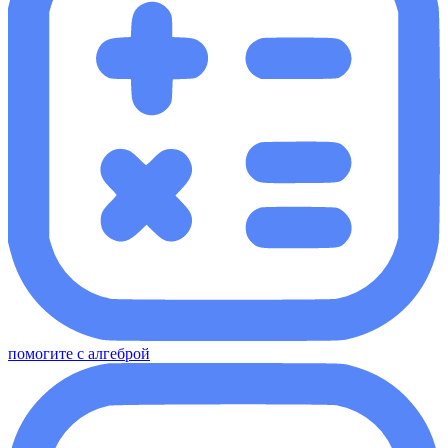
помогите с алгеброй