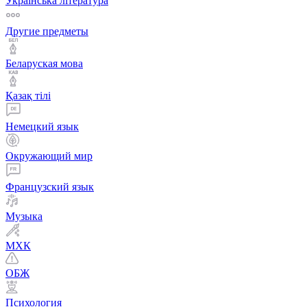
Українська література
Другие предметы
Беларуская мова
Қазақ тiлi
Немецкий язык
Окружающий мир
Французский язык
Музыка
МХК
ОБЖ
Психология