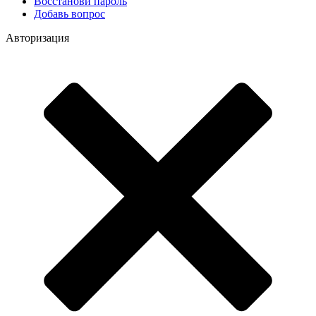
Восстанови пароль
Добавь вопрос
Авторизация