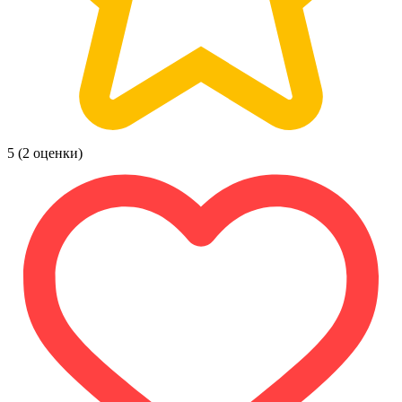
5
(2 оценки)