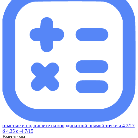
отметьте и подпишите на координатной прямой точки а 4 2/17
б 4.35 с -4 7/15
Вместе мы