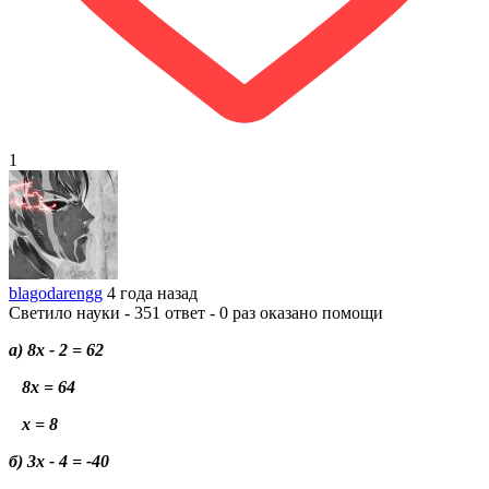
1
blagodarengg
4 года назад
Светило науки - 351 ответ - 0 раз оказано помощи
a) 8x - 2 = 62
8x = 64
x = 8
б) 3x - 4 = -40