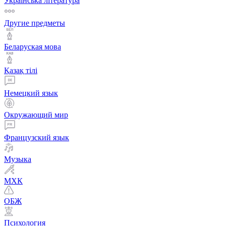
Українська література
Другие предметы
Беларуская мова
Қазақ тiлi
Немецкий язык
Окружающий мир
Французский язык
Музыка
МХК
ОБЖ
Психология