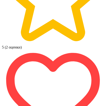
5
(2 оценки)