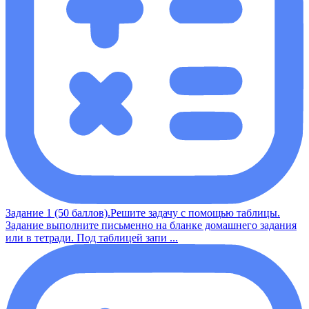
Задание 1 (50 баллов).Решите задачу с помощью таблицы.
Задание выполните письменно на бланке домашнего задания
или в тетради. Под таблицей запи ...