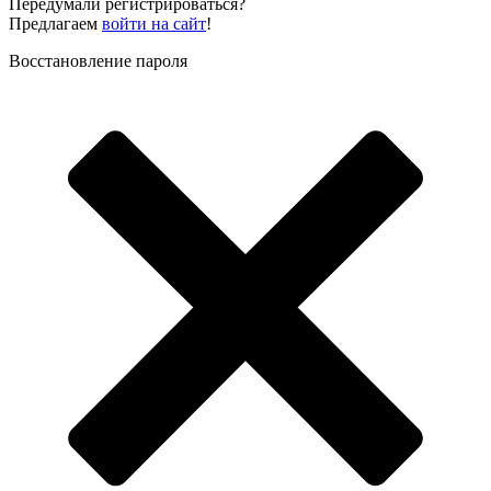
Передумали регистрироваться?
Предлагаем
войти на сайт
!
Восстановление пароля