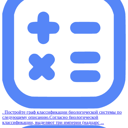
. Постройте граф классификации биологической системы по
следующему описанию.Согласно биологической
классификации, выделяют три империи (надцарс ...