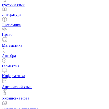
Русский язык
Литература
Экономика
Право
Математика
Алгебра
Геометрия
Информатика
Английский язык
Українська мова