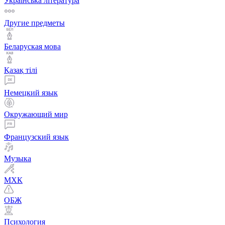
Українська література
Другие предметы
Беларуская мова
Қазақ тiлi
Немецкий язык
Окружающий мир
Французский язык
Музыка
МХК
ОБЖ
Психология