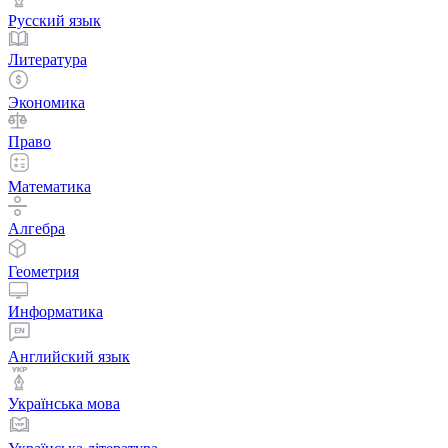
Русский язык
Литература
Экономика
Право
Математика
Алгебра
Геометрия
Информатика
Английский язык
Українська мова