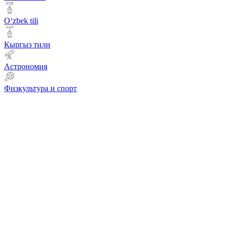
Оʻzbek tili
Кыргыз тили
Астрономия
Физкультура и спорт