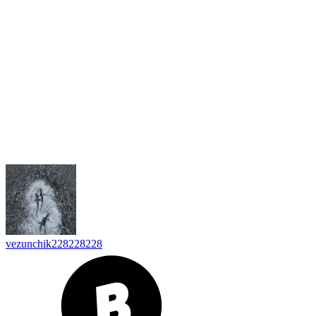
vezunchik228228228