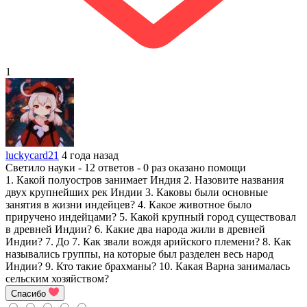
1
luckycard21
4 года назад
Светило науки - 12 ответов - 0 раз оказано помощи
1. Какой полуостров занимает Индия 2. Назовите названия
двух крупнейших рек Индии 3. Каковы были основные
занятия в жизни индейцев? 4. Какое животное было
приручено индейцами? 5. Какой крупный город существовал
в древней Индии? 6. Какие два народа жили в древней
Индии? 7. До 7. Как звали вождя арийского племени? 8. Как
назывались группы, на которые был разделен весь народ
Индии? 9. Кто такие брахманы? 10. Какая Варна занималась
сельским хозяйством?
Спасибо