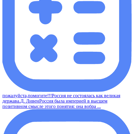
пожалуйста,помогите!!!Россия не состоялась как великая
держава.Д. ЛивенРоссия была империей в высшем
позитивном смысле этого понятия: она вобра ...