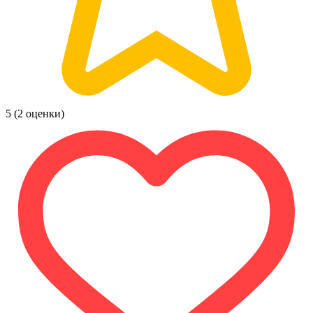
5
(2 оценки)