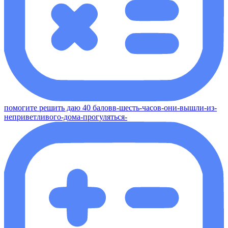
помогите решить даю 40 баловв-шесть-часов-они-вышли-из-
неприветливого-дома-прогуляться-