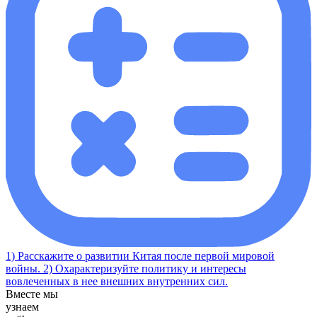
1) Расскажите о развитии Китая после первой мировой
войны. 2) Охарактеризуйте политику и интересы
вовлеченных в нее внешних внутренних сил.
Вместе мы
узнаем