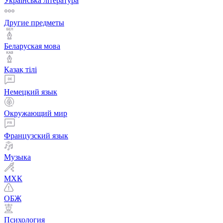
Українська література
Другие предметы
Беларуская мова
Қазақ тiлi
Немецкий язык
Окружающий мир
Французский язык
Музыка
МХК
ОБЖ
Психология