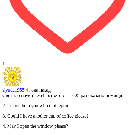
1
slyuda1955
4 года назад
Светило науки - 3635 ответов - 11625 раз оказано помощи
2. Let me help you with that report.
3. Could I have another cup of coffee please?
4. May I open the window please?