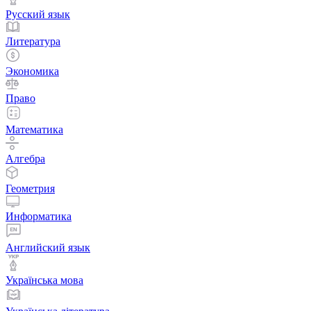
Русский язык
Литература
Экономика
Право
Математика
Алгебра
Геометрия
Информатика
Английский язык
Українська мова