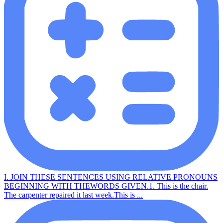
I. JOIN THESE SENTENCES USING RELATIVE PRONOUNS
BEGINNING WITH THEWORDS GIVEN.1. This is the chair.
The carpenter repaired it last week.This is ...