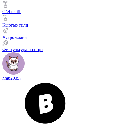
Оʻzbek tili
Кыргыз тили
Астрономия
Физкультура и спорт
hmb20357