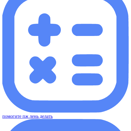
помогите пж лень делать