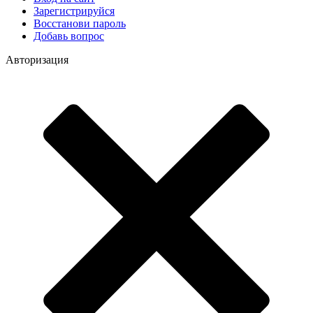
Зарегистрируйся
Восстанови пароль
Добавь вопрос
Авторизация