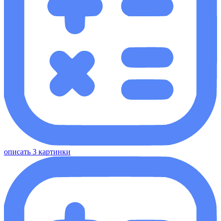
описать 3 картинки