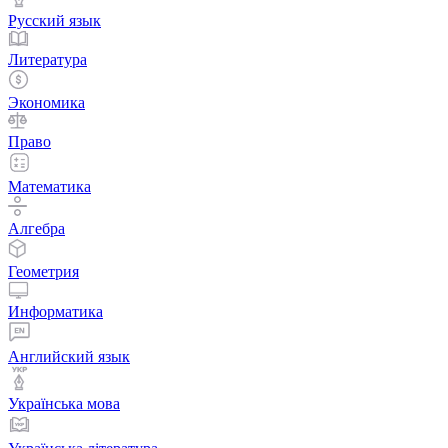
Русский язык
Литература
Экономика
Право
Математика
Алгебра
Геометрия
Информатика
Английский язык
Українська мова