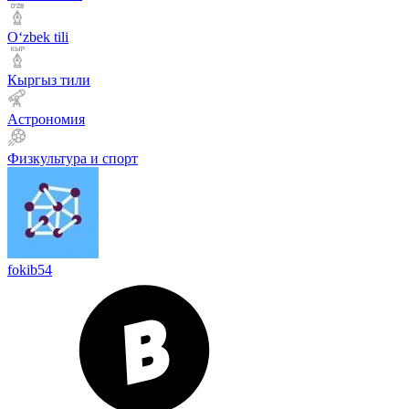
Оʻzbek tili
Кыргыз тили
Астрономия
Физкультура и спорт
fokib54