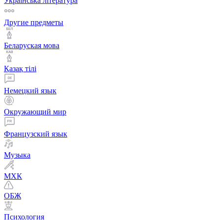
Українська література
Другие предметы
Беларуская мова
Қазақ тiлi
Немецкий язык
Окружающий мир
Французский язык
Музыка
МХК
ОБЖ
Психология