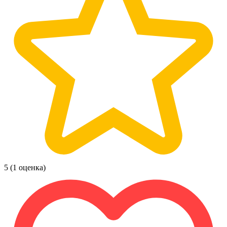
5
(1 оценка)