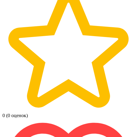
0
(0 оценок)