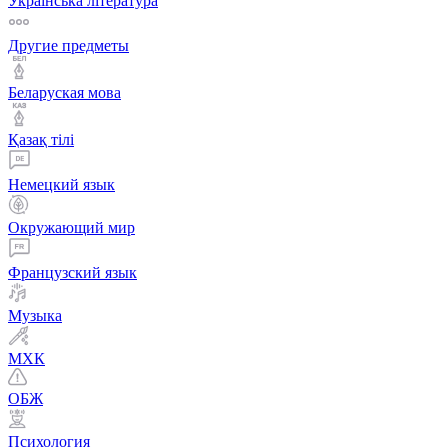
Українська література
Другие предметы
Беларуская мова
Қазақ тiлi
Немецкий язык
Окружающий мир
Французский язык
Музыка
МХК
ОБЖ
Психология