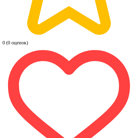
0
(0 оценок)