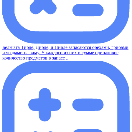
Бельчата Тирле, Дирле, и Пирле запасаются орехами, грибами
и ягодами на зиму. У каждого из них в сумме одинаковое
количество предметов в запасе ...