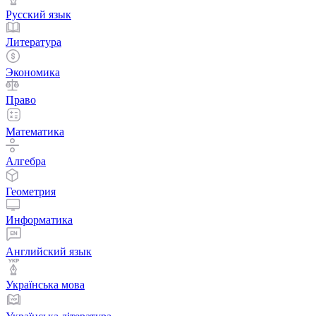
Русский язык
Литература
Экономика
Право
Математика
Алгебра
Геометрия
Информатика
Английский язык
Українська мова