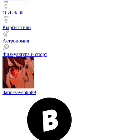
Оʻzbek tili
Кыргыз тили
Астрономия
Физкультура и спорт
darinasavenko89