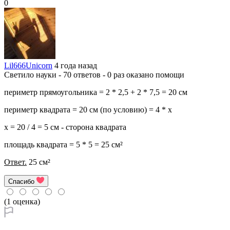
0
Lil666Unicorn
4 года назад
Светило науки - 70 ответов - 0 раз оказано помощи
периметр прямоугольника = 2 * 2,5 + 2 * 7,5 = 20 см
периметр квадрата = 20 см (по условию) = 4 * x
x = 20 / 4 = 5 см - сторона квадрата
площадь квадрата = 5 * 5 = 25 см²
Ответ.
25 см²
Спасибо
(1 оценка)