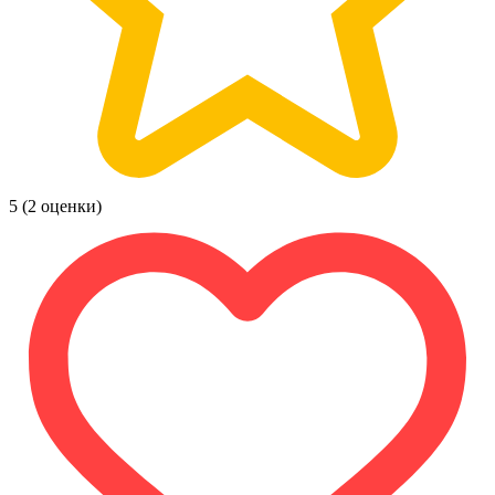
5
(2 оценки)