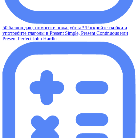
50 баллов даю, помогите пожалуйста!!!Раскройте скобки и
употребите глаголы в Present Simple, Present Continuous или
Present Perfect:John Hardin ...