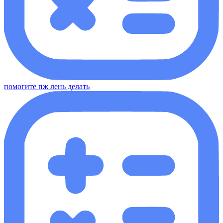
помогите пж лень делать