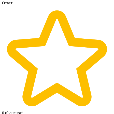
Ответ
0
(0 оценок)