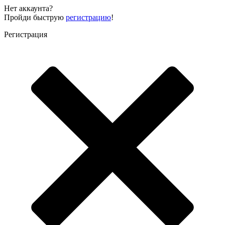
Нет аккаунта?
Пройди быструю
регистрацию
!
Регистрация