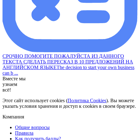
СРОЧНО ПОМОГИТЕ ПОЖАЛУЙСТА ИЗ ДАННОГО
ТЕКСТА СДЕЛАТЬ ПЕРЕСКАЗ В 10 ПРЕДЛОЖЕНИЙ НА
АНГЛИЙСКОМ ЯЗЫКЕThe decision to start your own business
can b ...
Вместе мы
узнаем
всё!
Этот сайт использует cookies (
Политика Cookies
). Вы можете
указать условия хранения и доступ к cookies в своем браузере.
Компания
Общие вопросы
Правила
Как получить баллы?