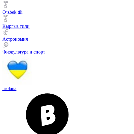
Оʻzbek tili
Кыргыз тили
Астрономия
Физкультура и спорт
triolana