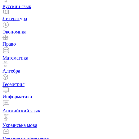
Русский язык
Литература
Экономика
Право
Математика
Алгебра
Геометрия
Информатика
Английский язык
Українська мова