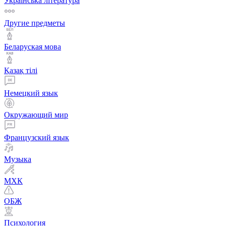
Українська література
Другие предметы
Беларуская мова
Қазақ тiлi
Немецкий язык
Окружающий мир
Французский язык
Музыка
МХК
ОБЖ
Психология