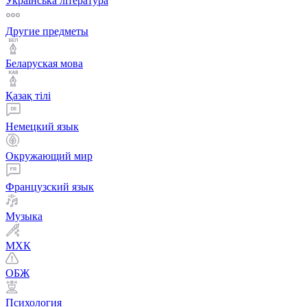
Українська література
Другие предметы
Беларуская мова
Қазақ тiлi
Немецкий язык
Окружающий мир
Французский язык
Музыка
МХК
ОБЖ
Психология