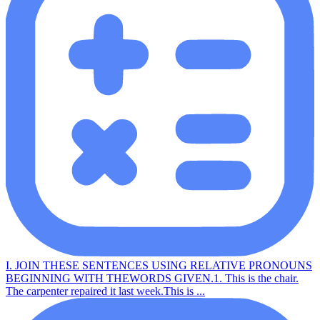
I. JOIN THESE SENTENCES USING RELATIVE PRONOUNS
BEGINNING WITH THEWORDS GIVEN.1. This is the chair.
The carpenter repaired it last week.This is ...