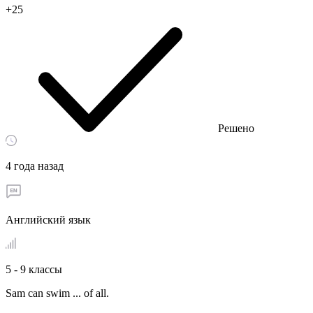
+25
Решено
4 года назад
Английский язык
5 - 9 классы
Sam can swim ... of all.