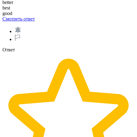
better
best
good
Смотреть ответ
Ответ