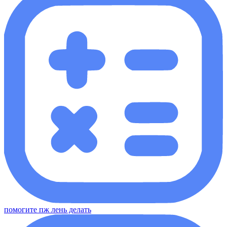
помогите пж лень делать