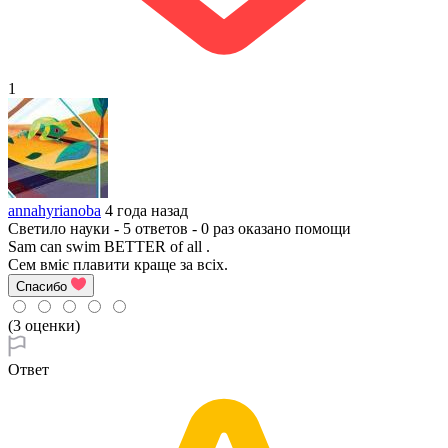
1
annahyrianoba
4 года назад
Светило науки - 5 ответов - 0 раз оказано помощи
Sam can swim BETTER of all .
Сем вміє плавити краще за всіх.
Спасибо
(3 оценки)
Ответ