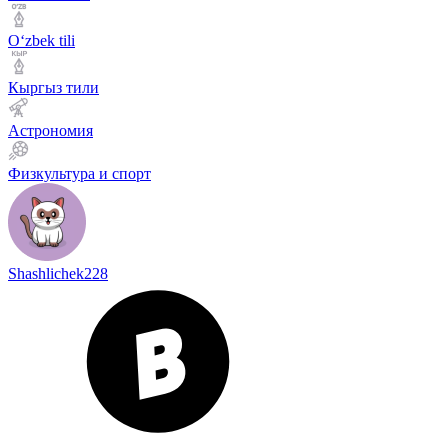
Оʻzbek tili
Кыргыз тили
Астрономия
Физкультура и спорт
Shashlichek228