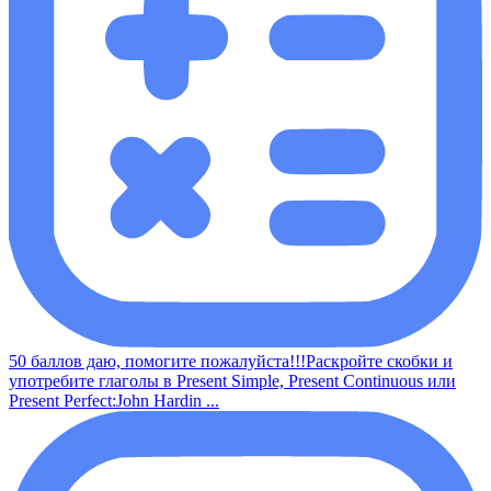
50 баллов даю, помогите пожалуйста!!!Раскройте скобки и
употребите глаголы в Present Simple, Present Continuous или
Present Perfect:John Hardin ...