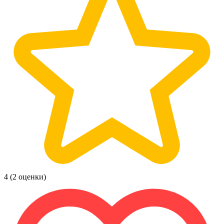
4
(2 оценки)