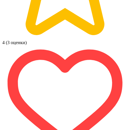
4
(3 оценки)