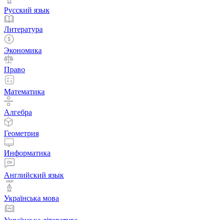
Русский язык
Литература
Экономика
Право
Математика
Алгебра
Геометрия
Информатика
Английский язык
Українська мова