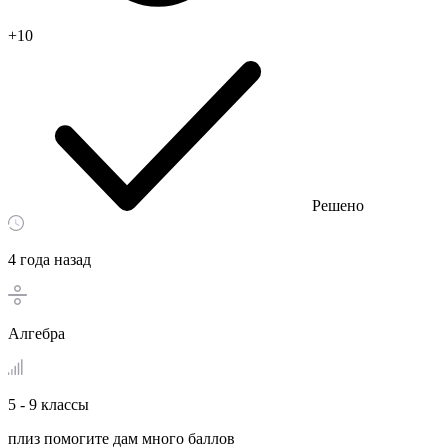
+10
Решено
4 года назад
Алгебра
5 - 9 классы
плиз помогите дам много баллов​