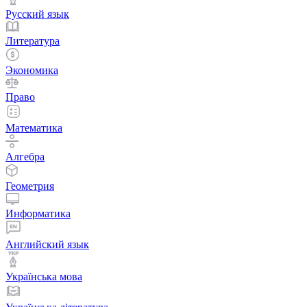
Русский язык
Литература
Экономика
Право
Математика
Алгебра
Геометрия
Информатика
Английский язык
Українська мова