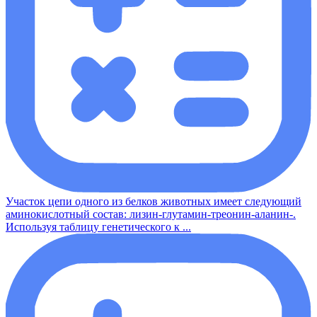
Участок цепи одного из белков животных имеет следующий
аминокислотный состав: лизин-глутамин-треонин-аланин-.
Используя таблицу генетического к ...