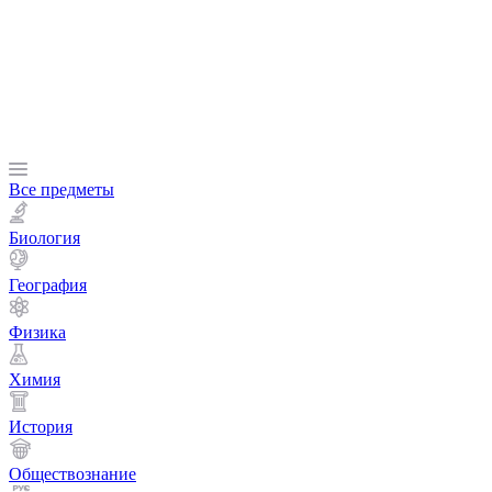
Все предметы
Биология
География
Физика
Химия
История
Обществознание