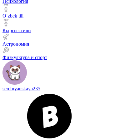
Психология
Оʻzbek tili
Кыргыз тили
Астрономия
Физкультура и спорт
serebryanskaya235