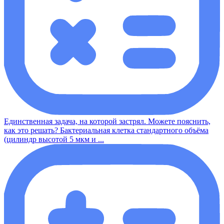
Единственная задача, на которой застрял. Можете пояснить,
как это решать? Бактериальная клетка стандартного объёма
(цилиндр высотой 5 мкм и ...