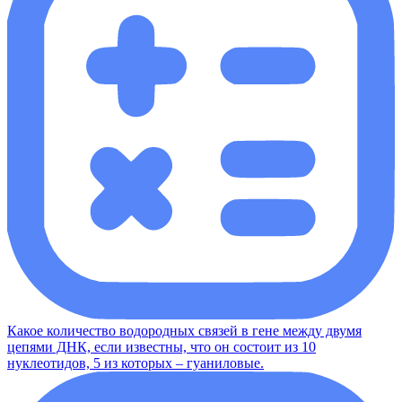
Какое количество водородных связей в гене между двумя
цепями ДНК, если известны, что он состоит из 10
нуклеотидов, 5 из которых – гуаниловые.