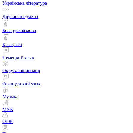
Українська література
Другие предметы
Беларуская мова
Қазақ тiлi
Немецкий язык
Окружающий мир
Французский язык
Музыка
МХК
ОБЖ