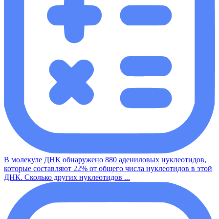
В молекуле ДНК обнаружено 880 адениловых нуклеотидов,
которые составляют 22% от общего числа нуклеотидов в этой
ДНК. Сколько других нуклеотидов ...