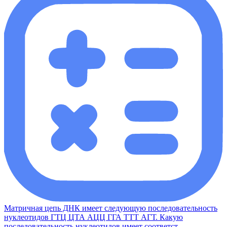
Матричная цепь ДНК имеет следующую последовательность
нуклеотидов ГТЦ ЦТА АЦЦ ГГА ТТТ АГТ. Какую
последовательность нуклеотидов имеет соответст ...