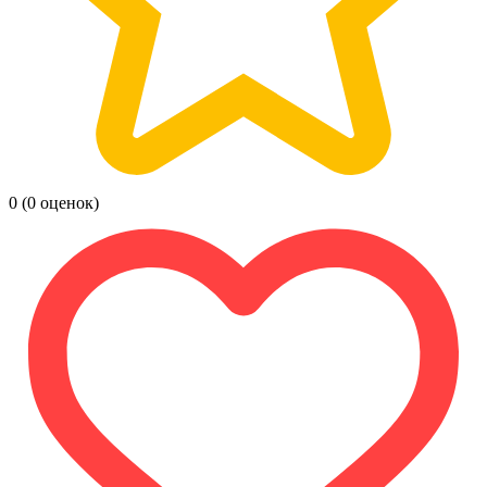
0
(0 оценок)