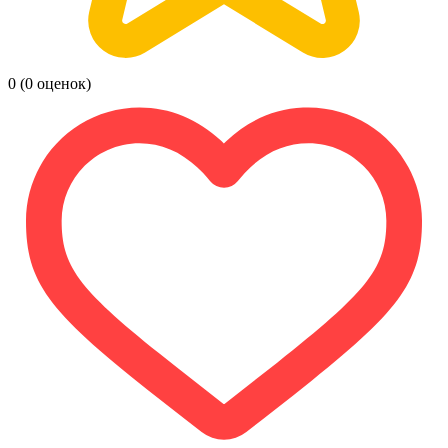
0
(0 оценок)