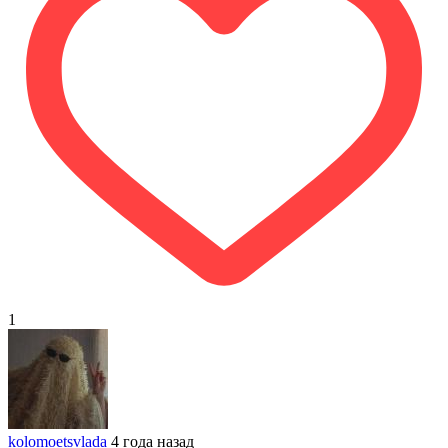
1
kolomoetsvlada
4 года назад