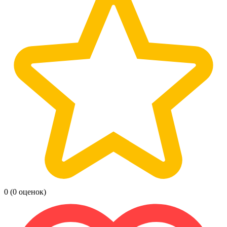
0
(0 оценок)