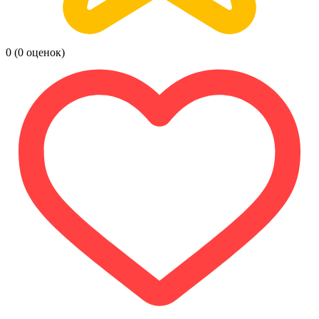
0
(0 оценок)