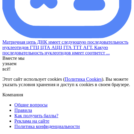
Матричная цепь ДНК имеет следующую последовательность
нуклеотидов ГТЦ ЦТА АЦЦ ГГА ТТТ АГТ. Какую
последовательность нуклеотидов имеет соответст ...
Вместе мы
узнаем
всё!
Этот сайт использует cookies (
Политика Cookies
). Вы можете
указать условия хранения и доступ к cookies в своем браузере.
Компания
Общие вопросы
Правила
Как получить баллы?
Реклама на сайте
Политика конфиденциальности