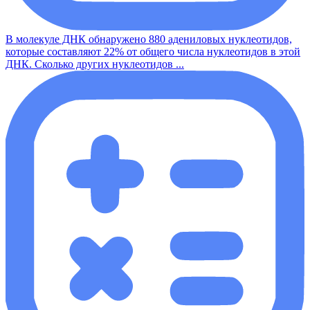
В молекуле ДНК обнаружено 880 адениловых нуклеотидов,
которые составляют 22% от общего числа нуклеотидов в этой
ДНК. Сколько других нуклеотидов ...