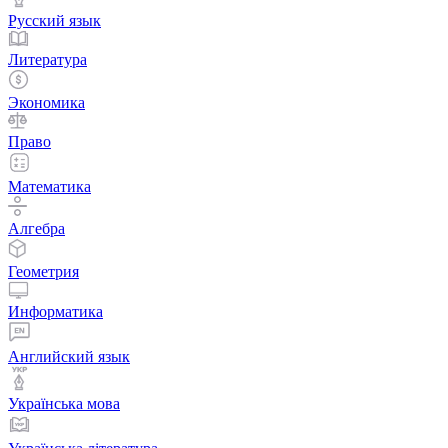
Русский язык
Литература
Экономика
Право
Математика
Алгебра
Геометрия
Информатика
Английский язык
Українська мова