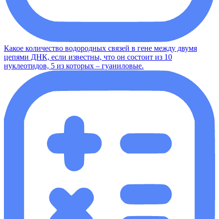
Какое количество водородных связей в гене между двумя
цепями ДНК, если известны, что он состоит из 10
нуклеотидов, 5 из которых – гуаниловые.