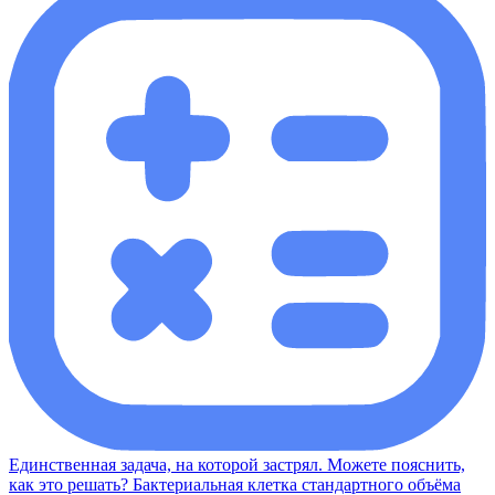
Единственная задача, на которой застрял. Можете пояснить,
как это решать? Бактериальная клетка стандартного объёма