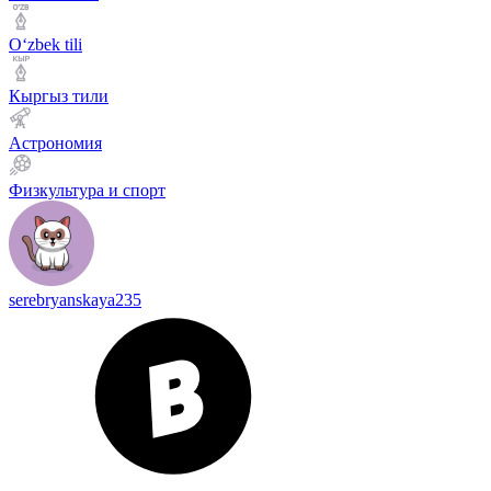
Оʻzbek tili
Кыргыз тили
Астрономия
Физкультура и спорт
serebryanskaya235