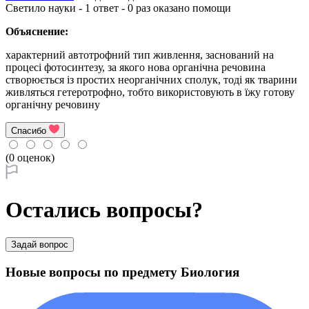
Светило науки - 1 ответ - 0 раз оказано помощи
Объяснение:
характерний автотрофний тип живлення, заснований на
процесі фотосинтезу, за якого нова органічна речовина
створюється із простих неорганічних сполук, тоді як тварини
живляться гетеротрофно, тобто використовують в їжу готову
органічну речовину
Спасибо
(0 оценок)
Остались вопросы?
Задай вопрос
Новые вопросы по предмету Биология