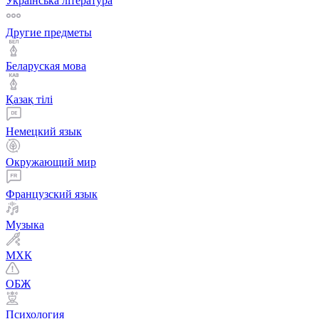
Українська література
Другие предметы
Беларуская мова
Қазақ тiлi
Немецкий язык
Окружающий мир
Французский язык
Музыка
МХК
ОБЖ
Психология