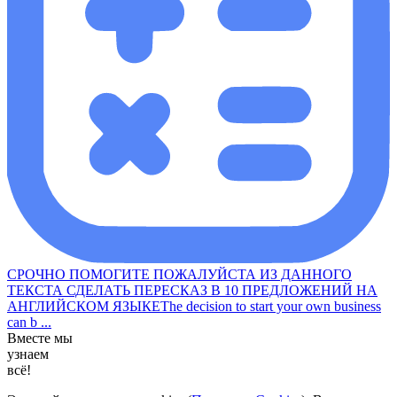
СРОЧНО ПОМОГИТЕ ПОЖАЛУЙСТА ИЗ ДАННОГО
ТЕКСТА СДЕЛАТЬ ПЕРЕСКАЗ В 10 ПРЕДЛОЖЕНИЙ НА
АНГЛИЙСКОМ ЯЗЫКЕThe decision to start your own business
can b ...
Вместе мы
узнаем
всё!