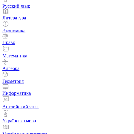
Русский язык
Литература
Экономика
Право
Математика
Алгебра
Геометрия
Информатика
Английский язык
Українська мова