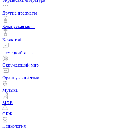
Українська література
Другие предметы
Беларуская мова
Қазақ тiлi
Немецкий язык
Окружающий мир
Французский язык
Музыка
МХК
ОБЖ
Психология