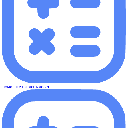
помогите пж лень делать