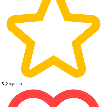
5
(2 оценки)