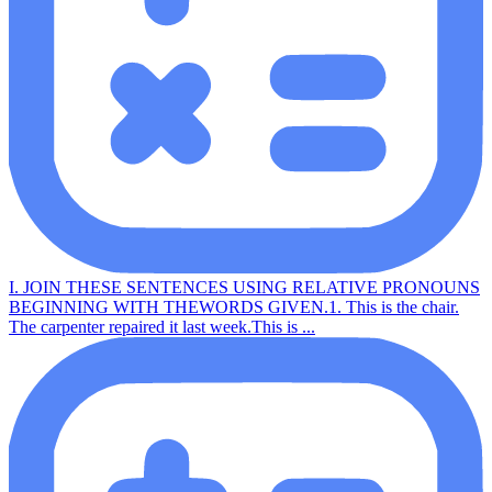
I. JOIN THESE SENTENCES USING RELATIVE PRONOUNS
BEGINNING WITH THEWORDS GIVEN.1. This is the chair.
The carpenter repaired it last week.This is ...