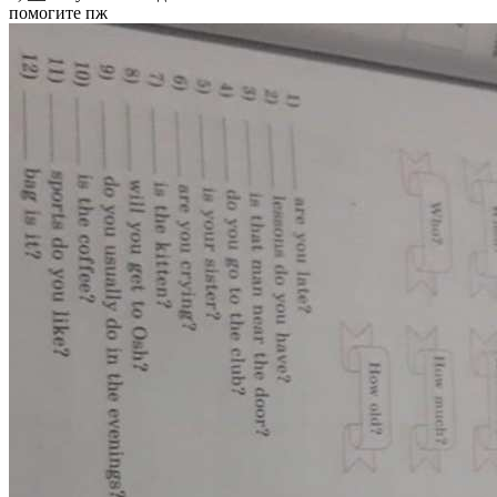
помогите пж​