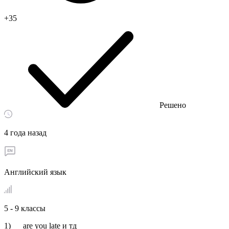
+35
Решено
4 года назад
Английский язык
5 - 9 классы
1) __ are you late и тд