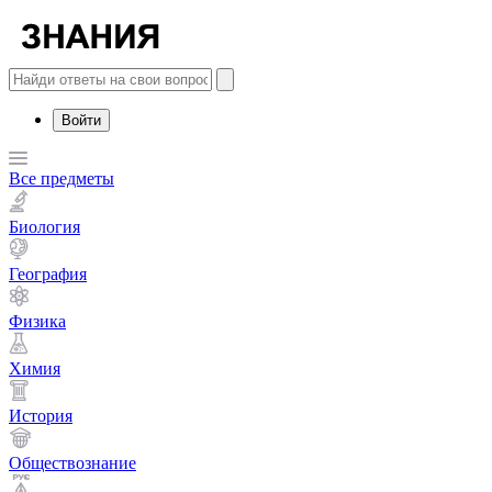
Войти
Все предметы
Биология
География
Физика
Химия
История
Обществознание