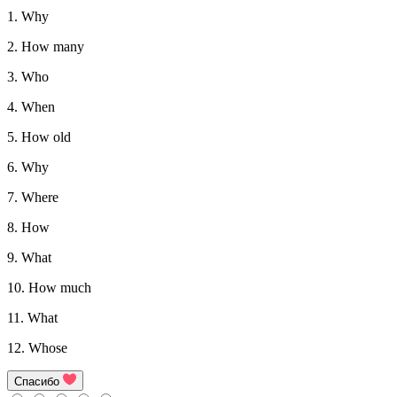
1. Why
2. How many
3. Who
4. When
5. How old
6. Why
7. Where
8. How
9. What
10. How much
11. What
12. Whose
Спасибо