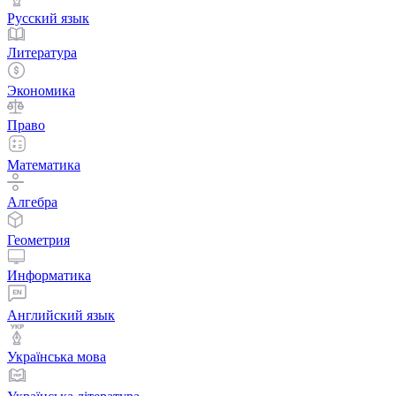
Русский язык
Литература
Экономика
Право
Математика
Алгебра
Геометрия
Информатика
Английский язык
Українська мова