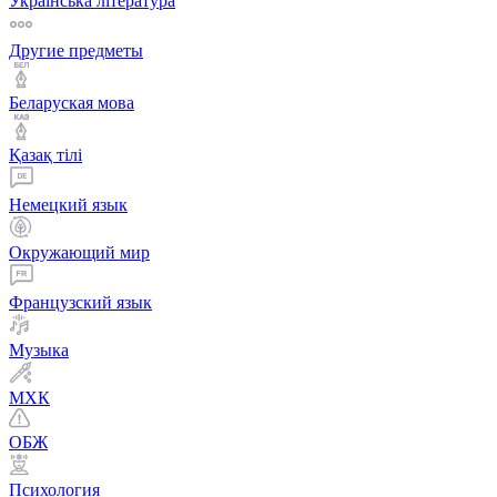
Українська література
Другие предметы
Беларуская мова
Қазақ тiлi
Немецкий язык
Окружающий мир
Французский язык
Музыка
МХК
ОБЖ
Психология