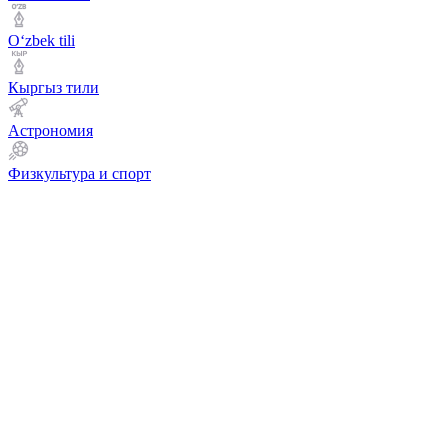
Оʻzbek tili
Кыргыз тили
Астрономия
Физкультура и спорт