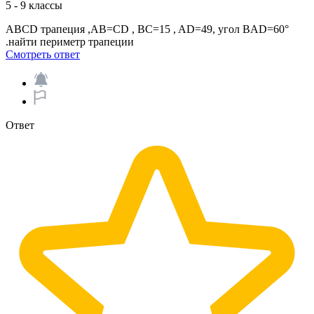
5 - 9 классы
ABCD трапеция ,AB=CD , BC=15 , AD=49, угол BAD=60°
.найти периметр трапеции​
Смотреть ответ
Ответ