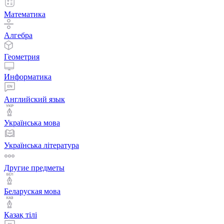
Математика
Алгебра
Геометрия
Информатика
Английский язык
Українська мова
Українська література
Другие предметы
Беларуская мова
Қазақ тiлi