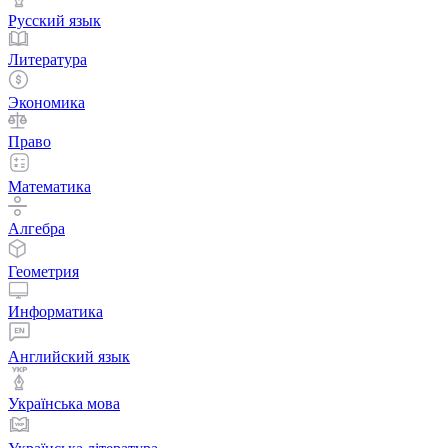
Русский язык
Литература
Экономика
Право
Математика
Алгебра
Геометрия
Информатика
Английский язык
Українська мова