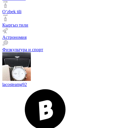
Оʻzbek tili
Кыргыз тили
Астрономия
Физкультура и спорт
lacosteamg92