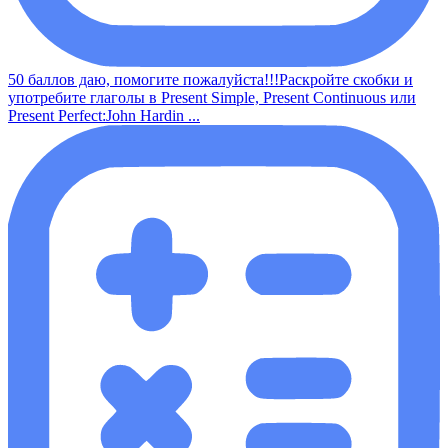
50 баллов даю, помогите пожалуйста!!!Раскройте скобки и
употребите глаголы в Present Simple, Present Continuous или
Present Perfect:John Hardin ...