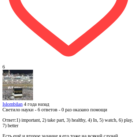
6
Islombilan
4 года назад
Светило науки - 6 ответов - 0 раз оказано помощи
Ответ:1) important, 2) take part, 3) healthy, 4) In, 5) watch, 6) play,
7) better
Есть ещё и второе задание я его тоже на всякий случай