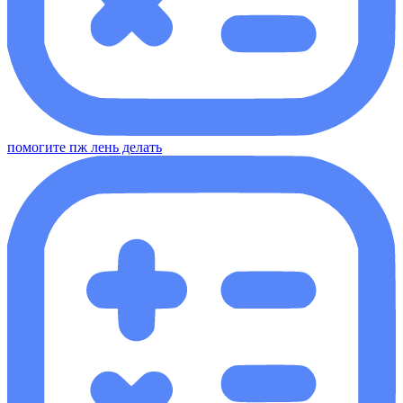
помогите пж лень делать