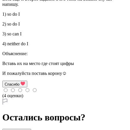
напишу.
1) so do I
2) so do I
3) so can I
4) neither do I
Объяснение:
Вставь их на место где стоят цифры
И пожалуйста поставь корону☺️
Спасибо
(4 оценки)
Остались вопросы?