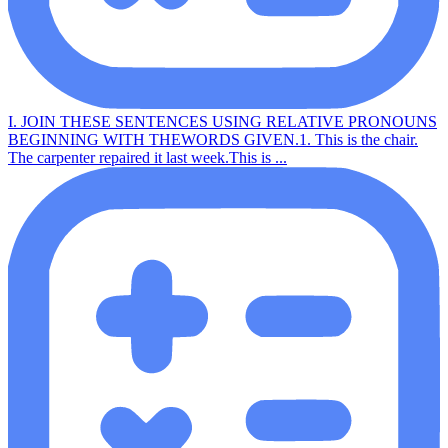
I. JOIN THESE SENTENCES USING RELATIVE PRONOUNS
BEGINNING WITH THEWORDS GIVEN.1. This is the chair.
The carpenter repaired it last week.This is ...