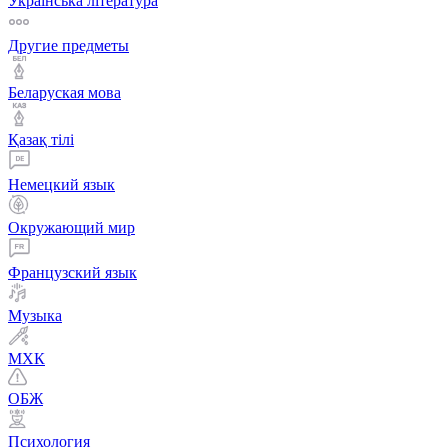
Українська література
Другие предметы
Беларуская мова
Қазақ тiлi
Немецкий язык
Окружающий мир
Французский язык
Музыка
МХК
ОБЖ
Психология