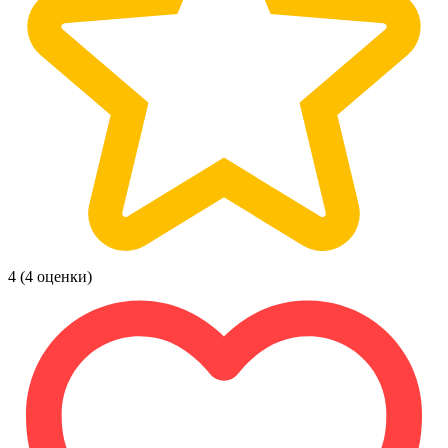
4
(4 оценки)