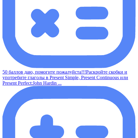
50 баллов даю, помогите пожалуйста!!!Раскройте скобки и
употребите глаголы в Present Simple, Present Continuous или
Present Perfect:John Hardin ...