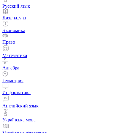
Русский язык
Литература
Экономика
Право
Математика
Алгебра
Геометрия
Информатика
Английский язык
Українська мова