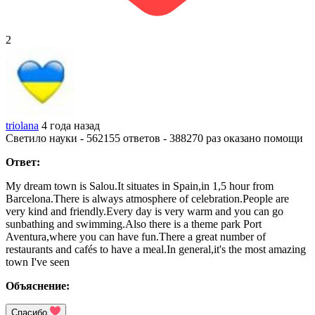
2
triolana
4 года назад
Светило науки - 562155 ответов - 388270 раз оказано помощи
Ответ:
My dream town is Salou.It situates in Spain,in 1,5 hour from
Barcelona.There is always atmosphere of celebration.People are
very kind and friendly.Every day is very warm and you can go
sunbathing and swimming.Also there is a theme park Port
Aventura,where you can have fun.There a great number of
restaurants and cafés to have a meal.In general,it's the most amazing
town I've seen
Объяснение:
Спасибо