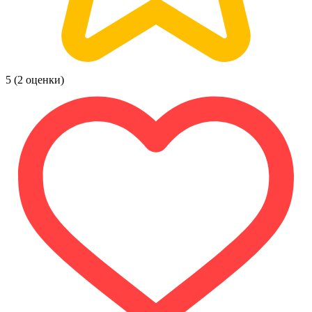
5
(2 оценки)