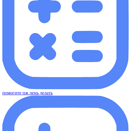
помогите пж лень делать