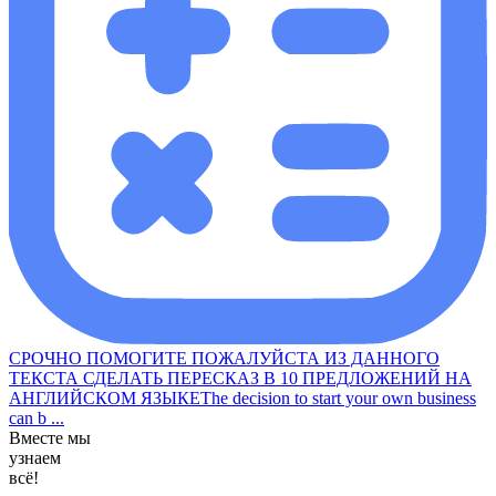
СРОЧНО ПОМОГИТЕ ПОЖАЛУЙСТА ИЗ ДАННОГО
ТЕКСТА СДЕЛАТЬ ПЕРЕСКАЗ В 10 ПРЕДЛОЖЕНИЙ НА
АНГЛИЙСКОМ ЯЗЫКЕThe decision to start your own business
can b ...
Вместе мы
узнаем
всё!