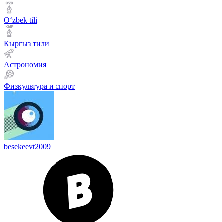
Оʻzbek tili
Кыргыз тили
Астрономия
Физкультура и спорт
besekeevt2009