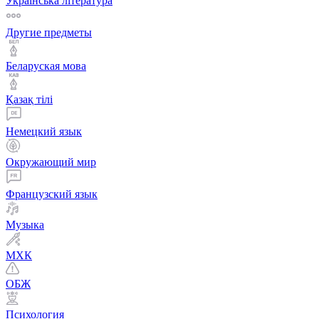
Українська література
Другие предметы
Беларуская мова
Қазақ тiлi
Немецкий язык
Окружающий мир
Французский язык
Музыка
МХК
ОБЖ
Психология