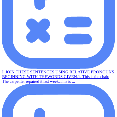
I. JOIN THESE SENTENCES USING RELATIVE PRONOUNS
BEGINNING WITH THEWORDS GIVEN.1. This is the chair.
The carpenter repaired it last week.This is ...