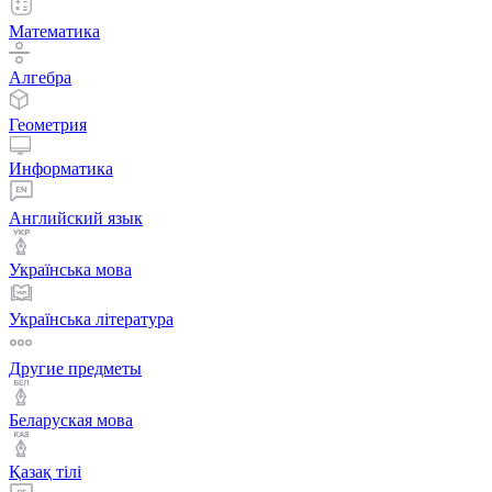
Математика
Алгебра
Геометрия
Информатика
Английский язык
Українська мова
Українська література
Другие предметы
Беларуская мова
Қазақ тiлi