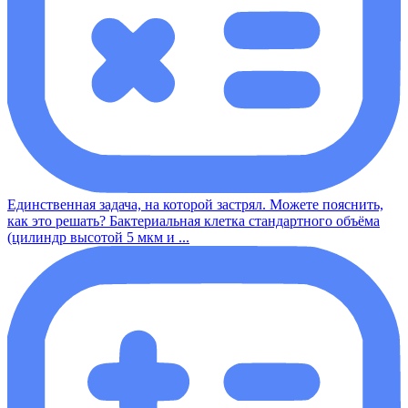
Единственная задача, на которой застрял. Можете пояснить,
как это решать? Бактериальная клетка стандартного объёма
(цилиндр высотой 5 мкм и ...