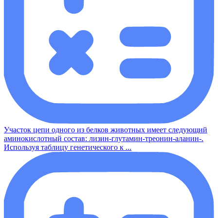
Участок цепи одного из белков животных имеет следующий
аминокислотный состав: лизин-глутамин-треонин-аланин-.
Используя таблицу генетического к ...