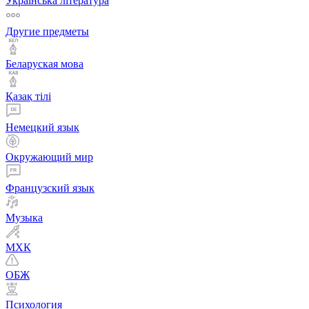
Українська література
Другие предметы
Беларуская мова
Қазақ тiлi
Немецкий язык
Окружающий мир
Французский язык
Музыка
МХК
ОБЖ
Психология