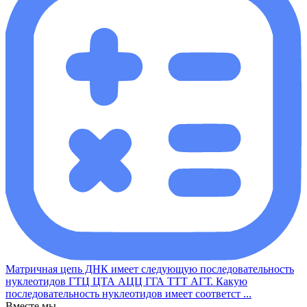
Матричная цепь ДНК имеет следующую последовательность
нуклеотидов ГТЦ ЦТА АЦЦ ГГА ТТТ АГТ. Какую
последовательность нуклеотидов имеет соответст ...
Вместе мы