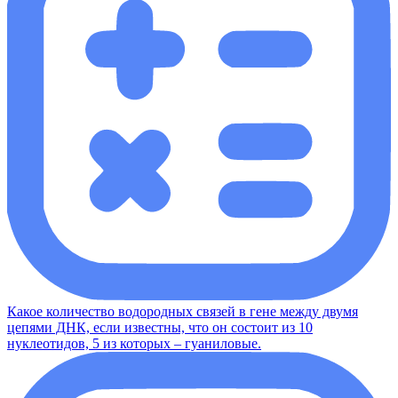
Какое количество водородных связей в гене между двумя
цепями ДНК, если известны, что он состоит из 10
нуклеотидов, 5 из которых – гуаниловые.