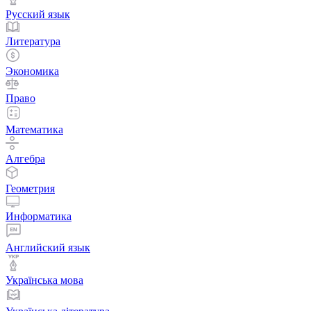
Русский язык
Литература
Экономика
Право
Математика
Алгебра
Геометрия
Информатика
Английский язык
Українська мова