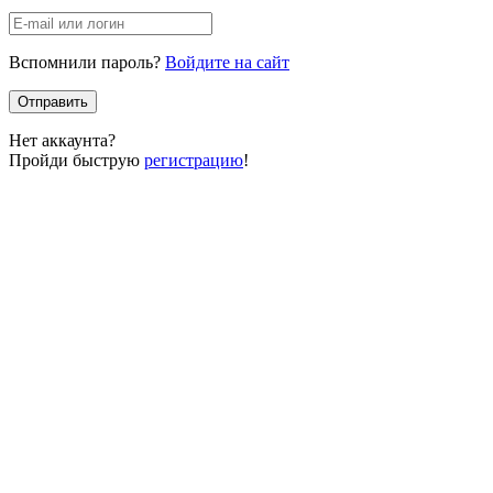
Вспомнили пароль?
Войдите на сайт
Отправить
Нет аккаунта?
Пройди быструю
регистрацию
!