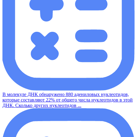
В молекуле ДНК обнаружено 880 адениловых нуклеотидов,
которые составляют 22% от общего числа нуклеотидов в этой
ДНК. Сколько других нуклеотидов ...