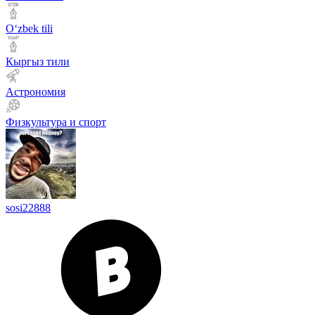
Оʻzbek tili
Кыргыз тили
Астрономия
Физкультура и спорт
sosi22888