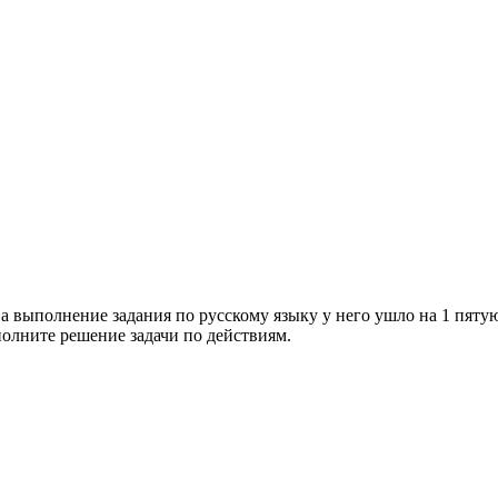
а выполнение задания по русскому языку у него ушло на 1 пяту
олните решение задачи по действиям.