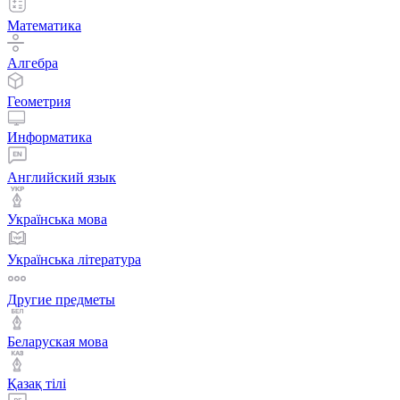
Математика
Алгебра
Геометрия
Информатика
Английский язык
Українська мова
Українська література
Другие предметы
Беларуская мова
Қазақ тiлi