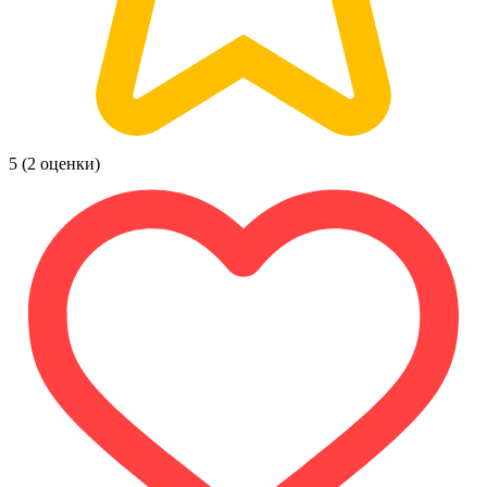
5
(2 оценки)