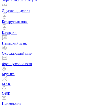
Українська література
Другие предметы
Беларуская мова
Қазақ тiлi
Немецкий язык
Окружающий мир
Французский язык
Музыка
МХК
ОБЖ
Психология