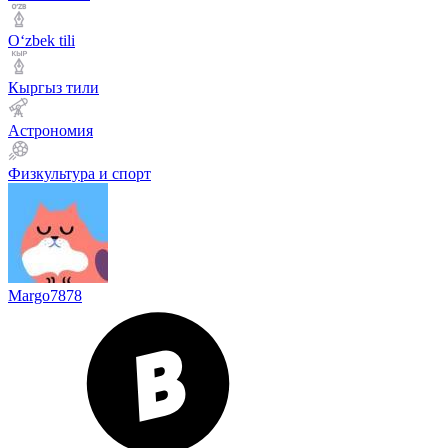
Оʻzbek tili
Кыргыз тили
Астрономия
Физкультура и спорт
Margo7878