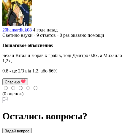
20hamardiuk08
4 года назад
Светило науки - 9 ответов - 0 раз оказано помощи
Пошаговое объяснение:
нехай Віталій зібрав х грабів, тоді Дмитро 0.8х, а Михайло
1,2х,
0.8 - це 2/3 від 1.2, або 66%
Спасибо
(0 оценок)
Остались вопросы?
Задай вопрос