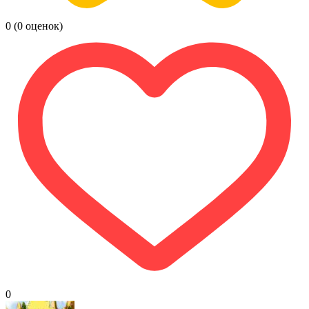
0
(0 оценок)
0