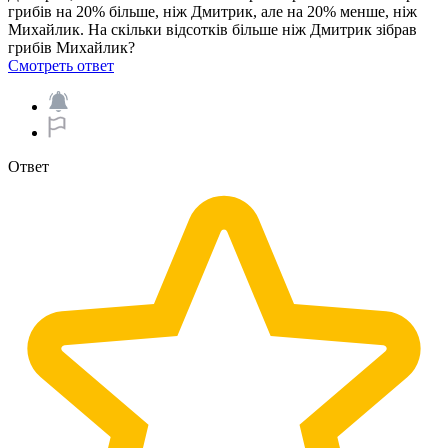
грибів на 20% більше, ніж Дмитрик, але на 20% менше, ніж
Михайлик. На скільки відсотків більше ніж Дмитрик зібрав
грибів Михайлик?​
Смотреть ответ
Ответ