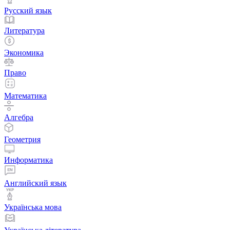
Русский язык
Литература
Экономика
Право
Математика
Алгебра
Геометрия
Информатика
Английский язык
Українська мова