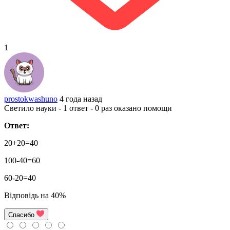
1
prostokwashuno
4 года назад
Светило науки - 1 ответ - 0 раз оказано помощи
Ответ:
20+20=40
100-40=60
60-20=40
Відповідь на 40%
Спасибо