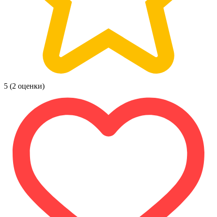
5
(2 оценки)