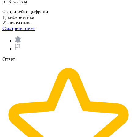
5 - 9 классы
закодируйте цифрами
1) кибернетика
2) автоматика
Смотреть ответ
Ответ