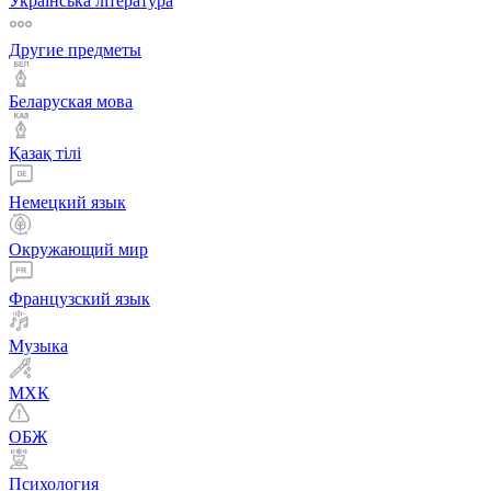
Українська література
Другие предметы
Беларуская мова
Қазақ тiлi
Немецкий язык
Окружающий мир
Французский язык
Музыка
МХК
ОБЖ
Психология