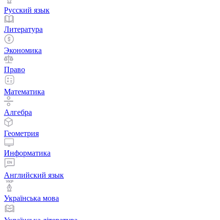
Русский язык
Литература
Экономика
Право
Математика
Алгебра
Геометрия
Информатика
Английский язык
Українська мова