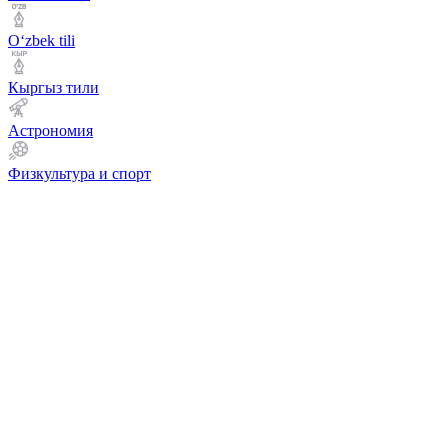
Оʻzbek tili
Кыргыз тили
Астрономия
Физкультура и спорт