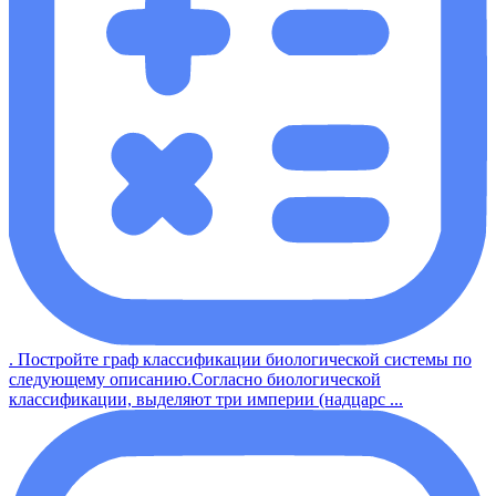
. Постройте граф классификации биологической системы по
следующему описанию.Согласно биологической
классификации, выделяют три империи (надцарс ...