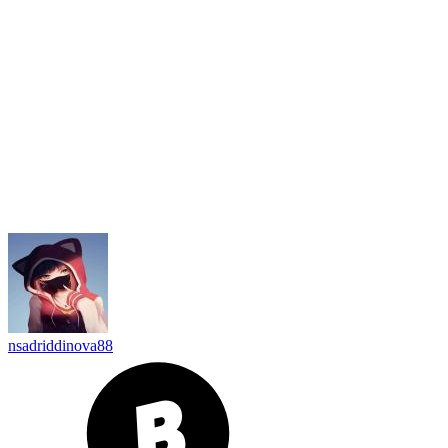
nsadriddinova88