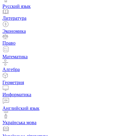
Русский язык
Литература
Экономика
Право
Математика
Алгебра
Геометрия
Информатика
Английский язык
Українська мова