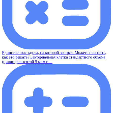
Единственная задача, на которой застрял. Можете пояснить,
как это решать? Бактериальная клетка стандартного объёма
(цилиндр высотой 5 мкм и ...