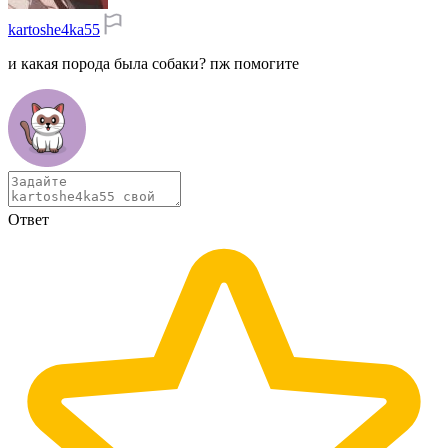
kartoshe4ka55
и какая порода была собаки? пж помогите
Ответ