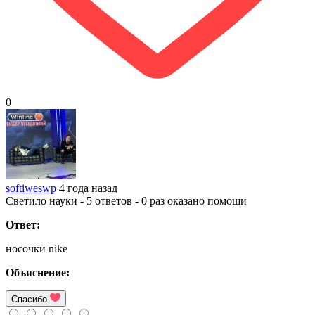
0
softiweswp
4 года назад
Светило науки - 5 ответов - 0 раз оказано помощи
Ответ:
носочки nike
Объяснение:
Спасибо