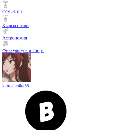
Оʻzbek tili
Кыргыз тили
Астрономия
Физкультура и спорт
kartoshe4ka55