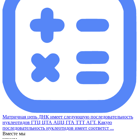
Матричная цепь ДНК имеет следующую последовательность
нуклеотидов ГТЦ ЦТА АЦЦ ГГА ТТТ АГТ. Какую
последовательность нуклеотидов имеет соответст ...
Вместе мы