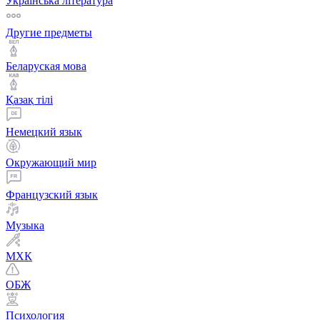
Українська література
Другие предметы
Беларуская мова
Қазақ тiлi
Немецкий язык
Окружающий мир
Французский язык
Музыка
МХК
ОБЖ
Психология