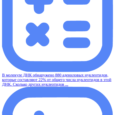
В молекуле ДНК обнаружено 880 адениловых нуклеотидов,
которые составляют 22% от общего числа нуклеотидов в этой
ДНК. Сколько других нуклеотидов ...