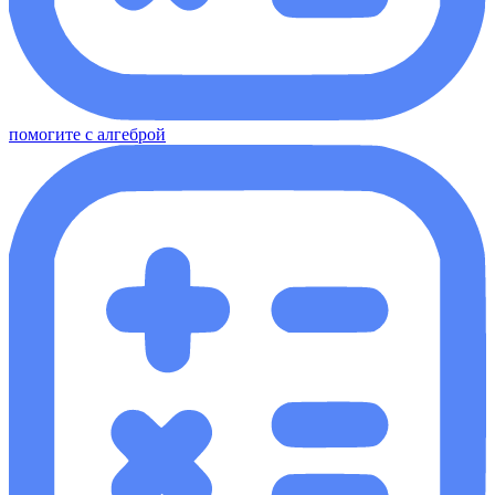
помогите с алгеброй