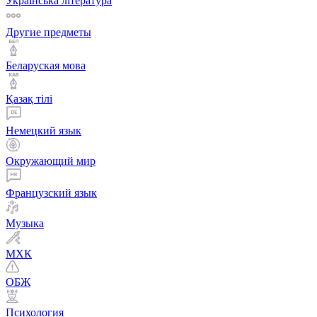
Українська література
Другие предметы
Беларуская мова
Қазақ тiлi
Немецкий язык
Окружающий мир
Французский язык
Музыка
МХК
ОБЖ
Психология