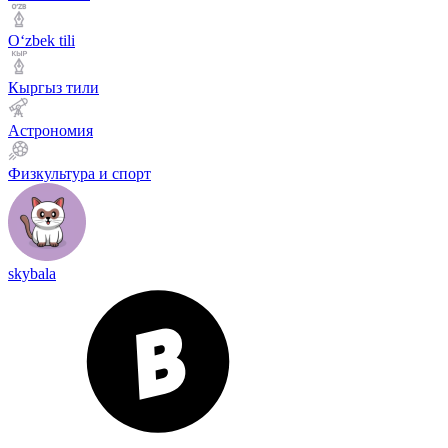
Оʻzbek tili
Кыргыз тили
Астрономия
Физкультура и спорт
skybala