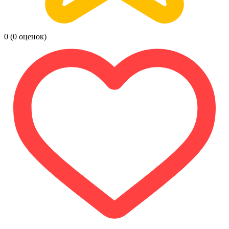
0
(0 оценок)