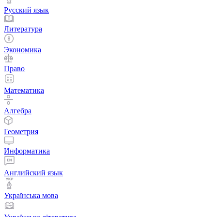
Русский язык
Литература
Экономика
Право
Математика
Алгебра
Геометрия
Информатика
Английский язык
Українська мова