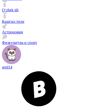
Оʻzbek tili
Кыргыз тили
Астрономия
Физкультура и спорт
grrd14