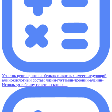
Участок цепи одного из белков животных имеет следующий
аминокислотный состав: лизин-глутамин-треонин-аланин-.
Используя таблицу генетического к ...