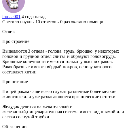
irodaa001
4 года назад
Светило науки - 10 ответов - 0 раз оказано помощи
Ответ:
Про строение
Выделяются 3 отдела - голова, грудь, брюшко, у некоторых
головой и грудной отдел слиты и образуют головогрудь.
Брюшные конечности имеются только у высших раков.
Ракообразные имеют твёрдый покров, основу которого
составляет хитин
Про питание
Пищей ракам чаще всего служат различные более мелкие
животные или уже разлагающиеся органические остатки
Желудок делится на жевательный и
железистый,пищеварительная система имеет вид прямой или
слегка согнутой трубки
Объяснение: