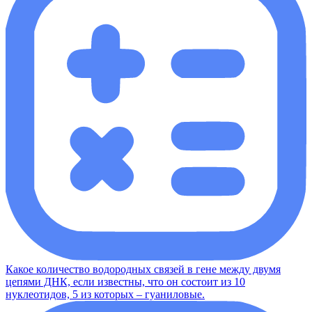
Какое количество водородных связей в гене между двумя
цепями ДНК, если известны, что он состоит из 10
нуклеотидов, 5 из которых – гуаниловые.