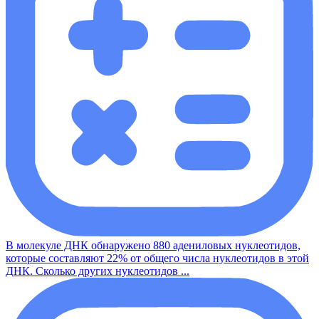
В молекуле ДНК обнаружено 880 адениловых нуклеотидов,
которые составляют 22% от общего числа нуклеотидов в этой
ДНК. Сколько других нуклеотидов ...