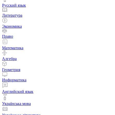
Русский язык
Литература
Экономика
Право
Математика
Алгебра
Геометрия
Информатика
Английский язык
Українська мова