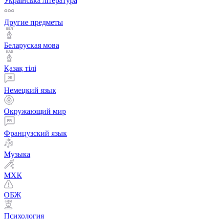
Українська література
Другие предметы
Беларуская мова
Қазақ тiлi
Немецкий язык
Окружающий мир
Французский язык
Музыка
МХК
ОБЖ
Психология