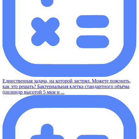
Единственная задача, на которой застрял. Можете пояснить,
как это решать? Бактериальная клетка стандартного объёма
(цилиндр высотой 5 мкм и ...