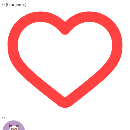
0
(0 оценок)
0