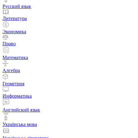
Русский язык
Литература
Экономика
Право
Математика
Алгебра
Геометрия
Информатика
Английский язык
Українська мова