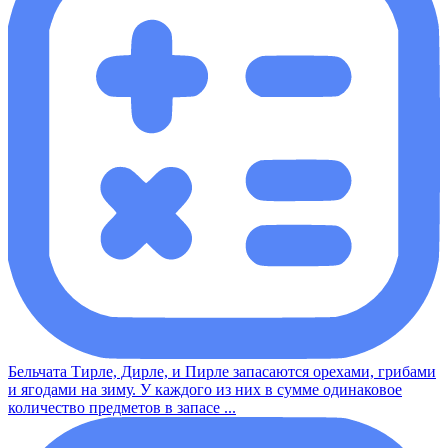
Бельчата Тирле, Дирле, и Пирле запасаются орехами, грибами
и ягодами на зиму. У каждого из них в сумме одинаковое
количество предметов в запасе ...