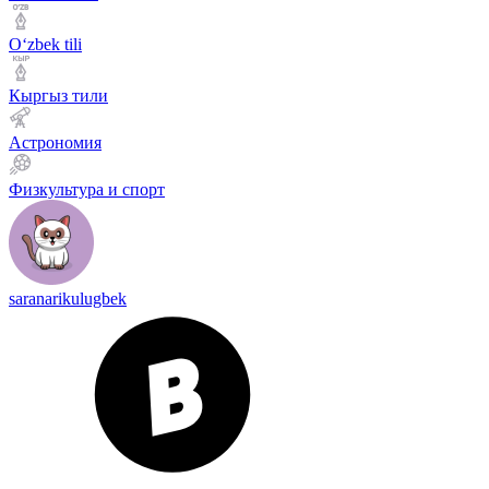
Оʻzbek tili
Кыргыз тили
Астрономия
Физкультура и спорт
saranarikulugbek