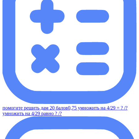
помогите решить дам 20 балов0,75 умножить на 4/29 = ? /?
умножить на 4/29 равно ? /?