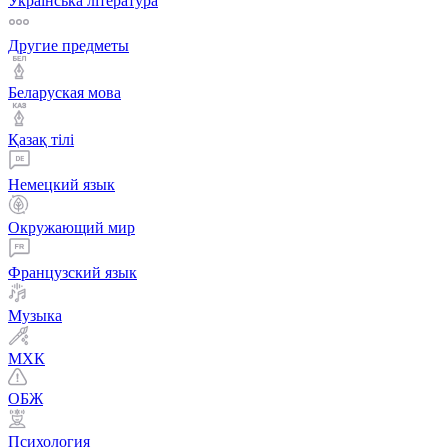
Українська література
Другие предметы
Беларуская мова
Қазақ тiлi
Немецкий язык
Окружающий мир
Французский язык
Музыка
МХК
ОБЖ
Психология