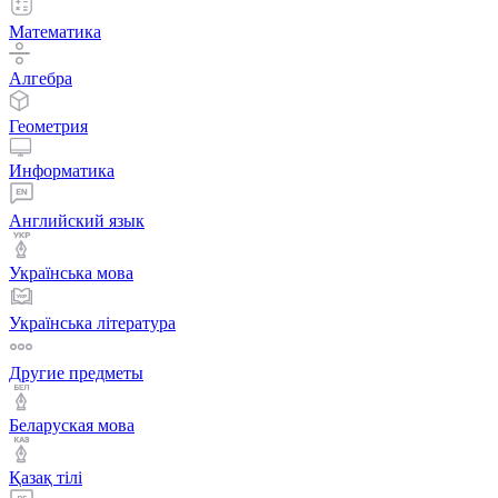
Математика
Алгебра
Геометрия
Информатика
Английский язык
Українська мова
Українська література
Другие предметы
Беларуская мова
Қазақ тiлi