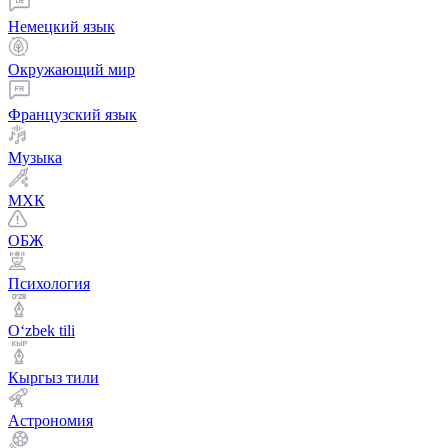
Немецкий язык
Окружающий мир
Французский язык
Музыка
МХК
ОБЖ
Психология
Оʻzbek tili
Кыргыз тили
Астрономия