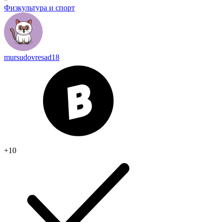
Физкультура и спорт
mursudovresad18
+10